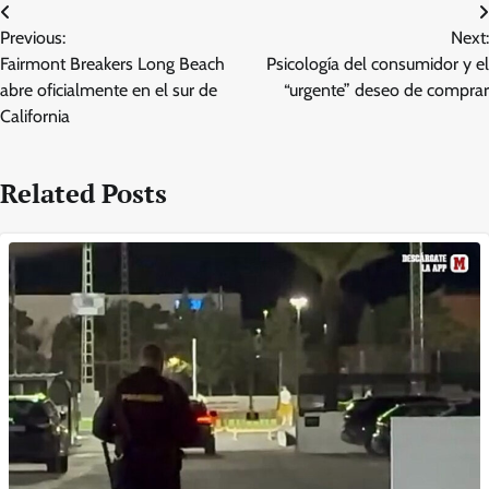
Post
Previous:
Next:
navigation
Fairmont Breakers Long Beach
Psicología del consumidor y el
abre oficialmente en el sur de
“urgente” deseo de comprar
California
Related Posts