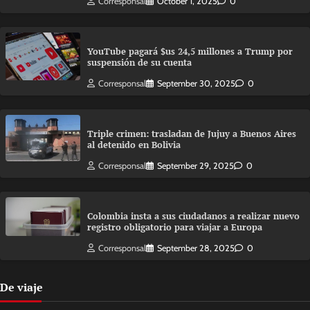
Corresponsal
October 1, 2025
0
YouTube pagará $us 24,5 millones a Trump por
suspensión de su cuenta
Corresponsal
September 30, 2025
0
Triple crimen: trasladan de Jujuy a Buenos Aires
al detenido en Bolivia
Corresponsal
September 29, 2025
0
Colombia insta a sus ciudadanos a realizar nuevo
registro obligatorio para viajar a Europa
Corresponsal
September 28, 2025
0
De viaje