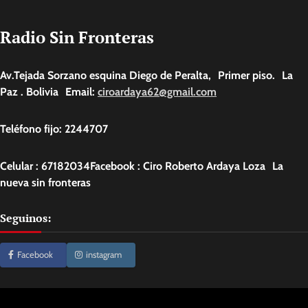
Radio Sin Fronteras
Av.Tejada Sorzano esquina Diego de Peralta, Primer piso. La
Paz . Bolivia Email:
ciroardaya62@gmail.com
Teléfono fijo: 2244707
Celular : 67182034Facebook : Ciro Roberto Ardaya Loza La
nueva sin fronteras
Seguinos:
Facebook
instagram