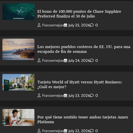
El bono de 100.000 puntos de Chase Sapphire
Preferred finaliza el 30 de julio
Franzwmejiav
July 25, 2026
0
Los mejores pueblos costeros de EE. UU. para una
escapada de fin de semana
Franzwmejiav
July 24, 2026
0
Tarjeta World of Hyatt versus Hyatt Business:
¿Cuál es mejor?
Franzwmejiav
July 23, 2026
0
Por qué tiene sentido tener ambas tarjetas Amex
Platinum
Franzwmejiav
July 22, 2026
0