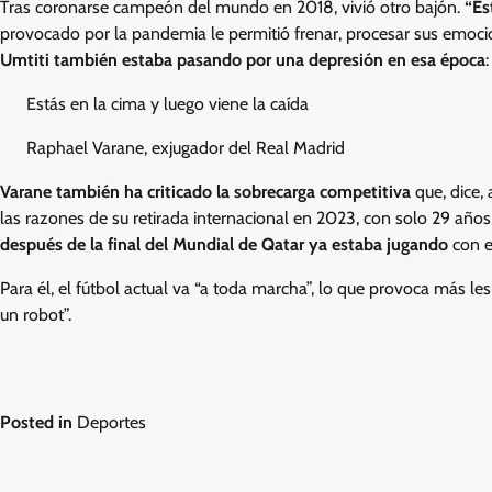
Tras coronarse campeón del mundo en 2018, vivió otro bajón.
“Es
provocado por la pandemia le permitió frenar, procesar sus emocio
Umtiti también estaba pasando por una depresión en esa época
Estás en la cima y luego viene la caída
Raphael Varane, exjugador del Real Madrid
Varane también ha criticado la sobrecarga competitiva
que, dice,
las razones de su retirada internacional en 2023, con solo 29 años
después de la final del Mundial de Qatar ya estaba jugando
con e
Para él, el fútbol actual va “a toda marcha”, lo que provoca más le
un robot”.
Posted in
Deportes