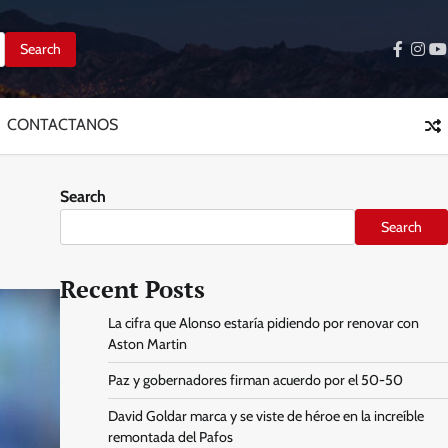
facebo
inst
y
CONTACTANOS
Search
Search
Recent Posts
La cifra que Alonso estaría pidiendo por renovar con
Aston Martin
Paz y gobernadores firman acuerdo por el 50-50
David Goldar marca y se viste de héroe en la increíble
remontada del Pafos