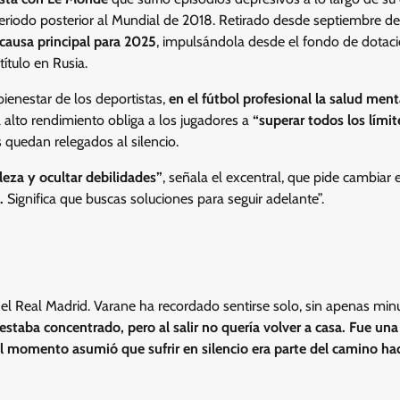
eriodo posterior al Mundial de 2018. Retirado desde septiembre d
causa principal para 2025
, impulsándola desde el fondo de dotac
ítulo en Rusia.
ienestar de los deportistas,
en el fútbol profesional la salud ment
el alto rendimiento obliga a los jugadores a
“superar todos los límit
 quedan relegados al silencio.
eza y ocultar debilidades”
, señala el excentral, que pide cambiar 
.
Significa que buscas soluciones para seguir adelante”.
 el Real Madrid. Varane ha recordado sentirse solo, sin apenas minu
staba concentrado, pero al salir no quería volver a casa. Fue una
 momento asumió que sufrir en silencio era parte del camino hac