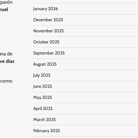
l parón
January 2026
muel
December 2025
November 2025
October 2025
September 2025
una de
e días
August 2025
July 2025
s como
June 2025
May 2025
April 2025
March 2025
February 2025