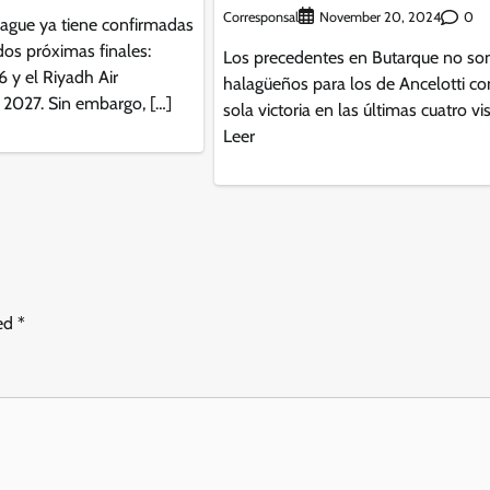
Corresponsal
0
November 20, 2024
gue ya tiene confirmadas
dos próximas finales:
Los precedentes en Butarque no so
 y el Riyadh Air
halagüeños para los de Ancelotti co
 2027. Sin embargo, […]
sola victoria en las últimas cuatro vi
Leer
ked
*