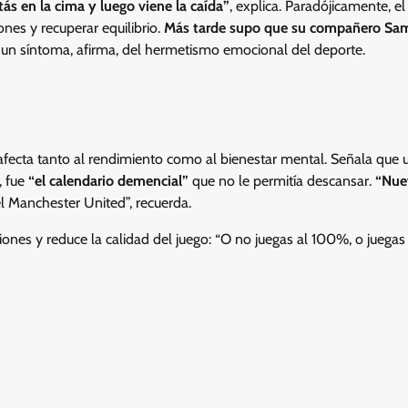
tás en la cima y luego viene la caída”
, explica. Paradójicamente, e
nes y recuperar equilibrio.
Más tarde supo que su compañero Sa
: un síntoma, afirma, del hermetismo emocional del deporte.
 afecta tanto al rendimiento como al bienestar mental. Señala que 
, fue
“el calendario demencial”
que no le permitía descansar.
“Nuev
l Manchester United”, recuerda.
siones y reduce la calidad del juego: “O no juegas al 100%, o juega