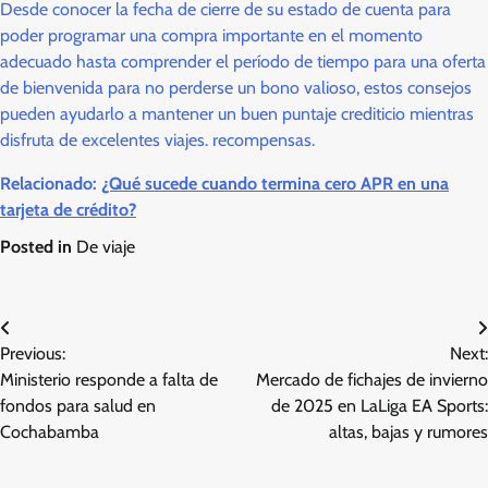
Desde conocer la fecha de cierre de su estado de cuenta para
poder programar una compra importante en el momento
adecuado hasta comprender el período de tiempo para una oferta
de bienvenida para no perderse un bono valioso, estos consejos
pueden ayudarlo a mantener un buen puntaje crediticio mientras
disfruta de excelentes viajes. recompensas.
Relacionado:
¿Qué sucede cuando termina cero APR en una
tarjeta de crédito?
Posted in
De viaje
Post
Previous:
Next:
navigation
Ministerio responde a falta de
Mercado de fichajes de invierno
fondos para salud en
de 2025 en LaLiga EA Sports:
Cochabamba
altas, bajas y rumores