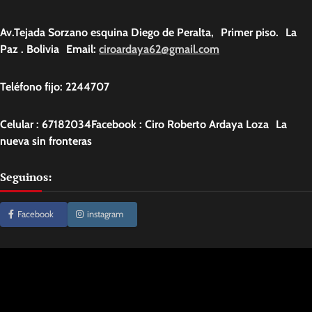
Av.Tejada Sorzano esquina Diego de Peralta, Primer piso. La
Paz . Bolivia Email:
ciroardaya62@gmail.com
Teléfono fijo: 2244707
Celular : 67182034Facebook : Ciro Roberto Ardaya Loza La
nueva sin fronteras
Seguinos:
Facebook
instagram