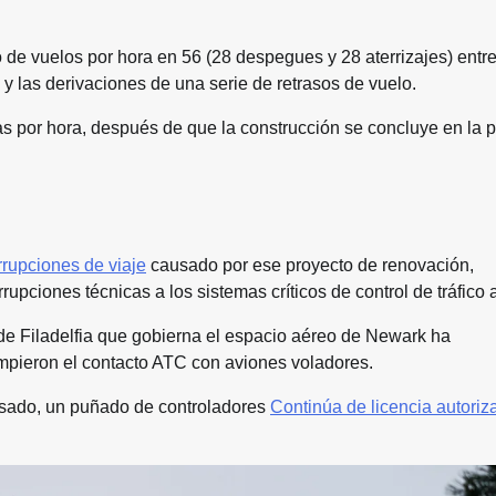
 de vuelos por hora en 56 (28 despegues y 28 aterrizajes) entr
y las derivaciones de una serie de retrasos de vuelo.
das por hora, después de que la construcción se concluye en la 
rupciones de viaje
causado por ese proyecto de renovación,
upciones técnicas a los sistemas críticos de control de tráfico 
 de Filadelfia que gobierna el espacio aéreo de Newark ha
mpieron el contacto ATC con aviones voladores.
pasado, un puñado de controladores
Continúa de licencia autoriz