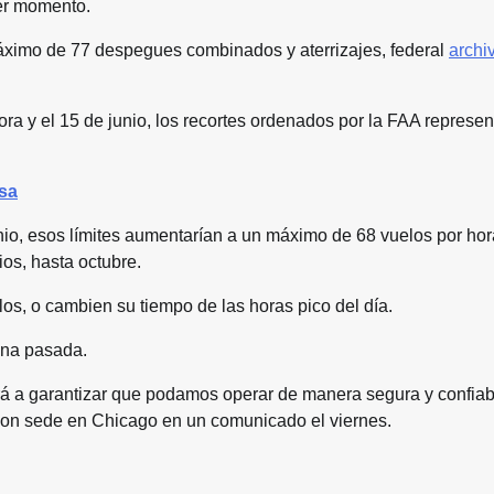
er momento.
imo de 77 despegues combinados y aterrizajes, federal
archi
ora y el 15 de junio, los recortes ordenados por la FAA represen
asa
unio, esos límites aumentarían a un máximo de 68 vuelos por hor
os, hasta octubre.
los, o cambien su tiempo de las horas pico del día.
ana pasada.
á a garantizar que podamos operar de manera segura y confiab
a con sede en Chicago en un comunicado el viernes.