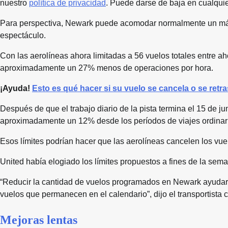
nuestro
política de privacidad
. Puede darse de baja en cualqui
Para perspectiva, Newark puede acomodar normalmente un máx
espectáculo.
Con las aerolíneas ahora limitadas a 56 vuelos totales entre ah
aproximadamente un 27% menos de operaciones por hora.
¡Ayuda!
Esto es qué hacer si su vuelo se cancela o se retr
Después de que el trabajo diario de la pista termina el 15 de j
aproximadamente un 12% desde los períodos de viajes ordinari
Esos límites podrían hacer que las aerolíneas cancelen los vue
United había elogiado los límites propuestos a fines de la sem
“Reducir la cantidad de vuelos programados en Newark ayudar
vuelos que permanecen en el calendario”, dijo el transportist
Mejoras lentas