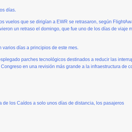
os días.
os vuelos que se dirigían a EWR se retrasaron, según FlightAw
ieron un retraso el domingo, que fue uno de los días de viaje 
n varios días a principios de este mes.
esplegado parches tecnológicos destinados a reducir las interr
 Congreso en una revisión más grande a la infraestructura de co
ía de los Caídos a solo unos días de distancia, los pasajeros