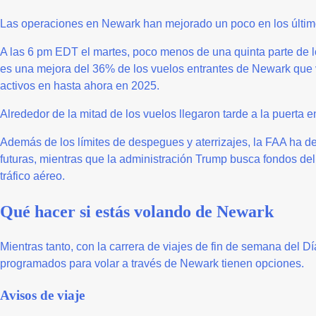
Las operaciones en Newark han mejorado un poco en los últim
A las 6 pm EDT el martes, poco menos de una quinta parte de l
es una mejora del 36% de los vuelos entrantes de Newark que v
activos en hasta ahora en 2025.
Alrededor de la mitad de los vuelos llegaron tarde a la puerta e
Además de los límites de despegues y aterrizajes, la FAA ha d
futuras, mientras que la administración Trump busca fondos del
tráfico aéreo.
Qué hacer si estás volando de Newark
Mientras tanto, con la carrera de viajes de fin de semana del D
programados para volar a través de Newark tienen opciones.
Avisos de viaje