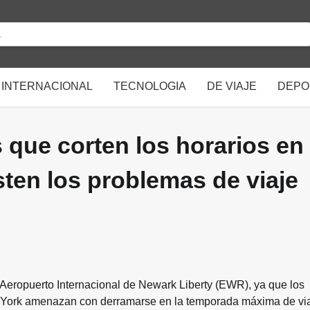
INTERNACIONAL
TECNOLOGIA
DE VIAJE
DEPO
 que corten los horarios en
ten los problemas de viaje
l Aeropuerto Internacional de Newark Liberty (EWR), ya que los
va York amenazan con derramarse en la temporada máxima de vi