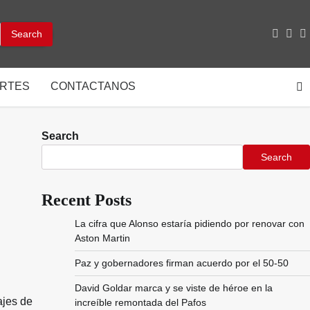
facebo
inst
y
RTES
CONTACTANOS
Search
Search
Recent Posts
La cifra que Alonso estaría pidiendo por renovar con
Aston Martin
Paz y gobernadores firman acuerdo por el 50-50
David Goldar marca y se viste de héroe en la
ajes de
increíble remontada del Pafos