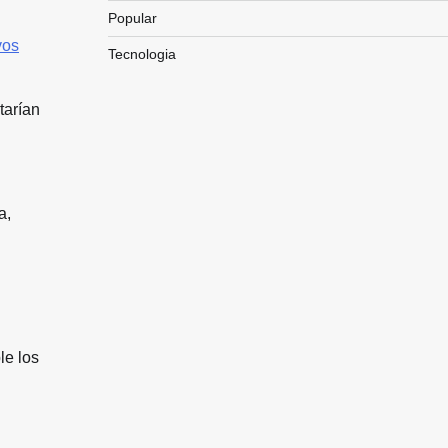
Popular
vos
Tecnologia
tarían
a,
le los