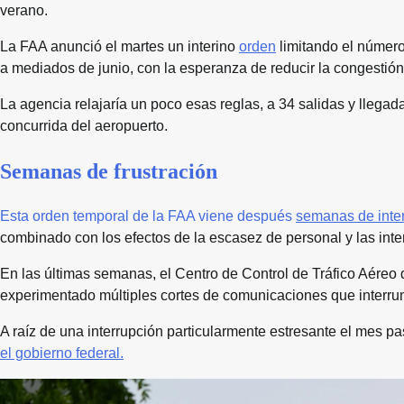
verano.
La FAA anunció el martes un interino
orden
limitando el número
a mediados de junio, con la esperanza de reducir la congestión 
La agencia relajaría un poco esas reglas, a 34 salidas y llega
concurrida del aeropuerto.
Semanas de frustración
Esta orden temporal de la FAA viene después
semanas de inter
combinado con los efectos de la escasez de personal y las interr
En las últimas semanas, el Centro de Control de Tráfico Aéreo
experimentado múltiples cortes de comunicaciones que interru
A raíz de una interrupción particularmente estresante el mes 
el gobierno federal.