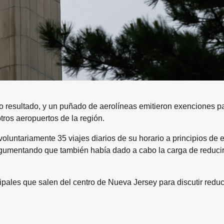
o resultado, y un puñado de aerolíneas emitieron exenciones p
tros aeropuertos de la región.
voluntariamente 35 viajes diarios de su horario a principios de 
argumentando que también había dado a cabo la carga de reducir
ipales que salen del centro de Nueva Jersey para discutir redu