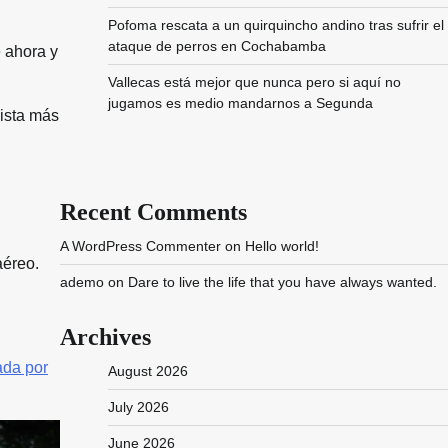
Pofoma rescata a un quirquincho andino tras sufrir el
ataque de perros en Cochabamba
e ahora y
Vallecas está mejor que nunca pero si aquí no
jugamos es medio mandarnos a Segunda
pista más
Recent Comments
A WordPress Commenter
on
Hello world!
aéreo.
ademo
on
Dare to live the life that you have always wanted.
Archives
ada por
August 2026
July 2026
June 2026