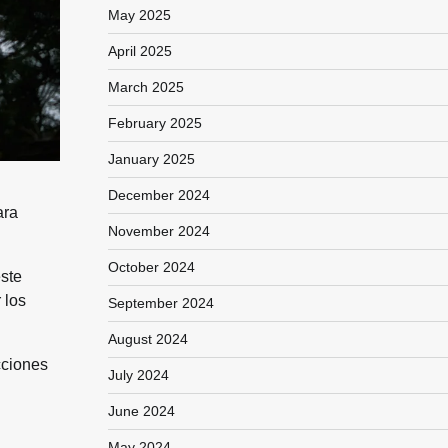
May 2025
April 2025
March 2025
February 2025
January 2025
December 2024
ara
November 2024
October 2024
este
 los
September 2024
August 2024
cciones
July 2024
June 2024
May 2024