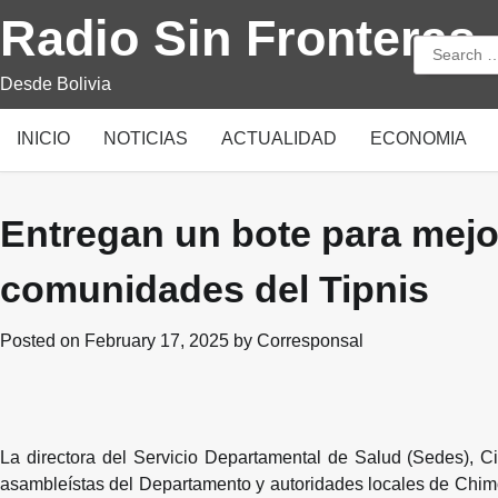
Skip
Radio Sin Fronteras
to
Search
content
for:
Desde Bolivia
INICIO
NOTICIAS
ACTUALIDAD
ECONOMIA
Entregan un bote para mejo
comunidades del Tipnis
Posted on
February 17, 2025
by
Corresponsal
La directora del Servicio Departamental de Salud (Sedes), 
asambleístas del Departamento y autoridades locales de Chimor