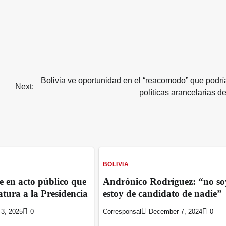
Bolivia ve oportunidad en el “reacomodo” que podría
Next:
políticas arancelarias d
BOLIVIA
e en acto público que
Andrónico Rodríguez: “no so
tura a la Presidencia
estoy de candidato de nadie”
3, 2025
0
Corresponsal
December 7, 2024
0