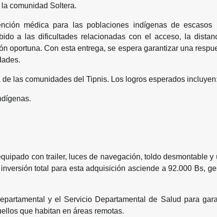
n la comunidad Soltera.
tención médica para las poblaciones indígenas de escasos 
o a las dificultades relacionadas con el acceso, la distanc
ión oportuna. Con esta entrega, se espera garantizar una resp
dades.
a de las comunidades del Tipnis. Los logros esperados incluyen
ndígenas.
quipado con trailer, luces de navegación, toldo desmontable y
nversión total para esta adquisición asciende a 92.000 Bs, g
partamental y el Servicio Departamental de Salud para garan
ellos que habitan en áreas remotas.