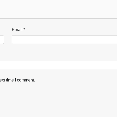
Email
*
ext time I comment.