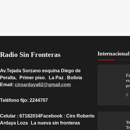
Internacional
Radio Sin Fronteras
Av.Tejada Sorzano esquina Diego de
Es
Peralta, Primer piso. La Paz . Bolivia
ex
Email:
ciroardaya62@gmail.com
pr
Teléfono fijo: 2244707
Celular : 67182034Facebook : Ciro Roberto
Yo
Ardaya Loza La nueva sin fronteras
Tr