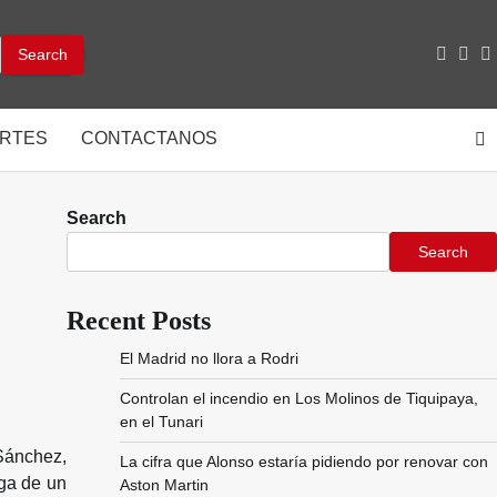
facebo
inst
y
RTES
CONTACTANOS
Search
Search
Recent Posts
El Madrid no llora a Rodri
Controlan el incendio en Los Molinos de Tiquipaya,
en el Tunari
Sánchez,
La cifra que Alonso estaría pidiendo por renovar con
ega de un
Aston Martin