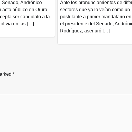
el Senado, Andrónico
Ante los pronunciamientos de dife
 acto público en Oruro
sectores que ya lo veían como un
cepta ser candidato a la
postulante a primer mandatario en
olivia en las […]
el presidente del Senado, Andróni
Rodríguez, aseguró […]
marked
*