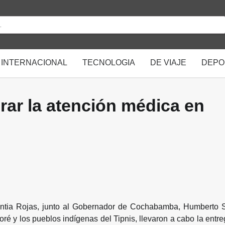
INTERNACIONAL
TECNOLOGIA
DE VIAJE
DEPO
rar la atención médica en
Cintia Rojas, junto al Gobernador de Cochabamba, Humberto 
é y los pueblos indígenas del Tipnis, llevaron a cabo la entr