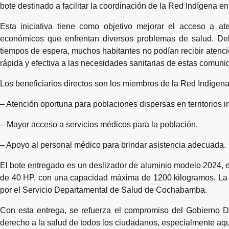
bote destinado a facilitar la coordinación de la Red Indígena e
Esta iniciativa tiene como objetivo mejorar el acceso a a
económicos que enfrentan diversos problemas de salud. Debid
tiempos de espera, muchos habitantes no podían recibir atenc
rápida y efectiva a las necesidades sanitarias de estas comuni
Los beneficiarios directos son los miembros de la Red Indígen
– Atención oportuna para poblaciones dispersas en territorios i
– Mayor acceso a servicios médicos para la población.
– Apoyo al personal médico para brindar asistencia adecuada.
El bote entregado es un deslizador de aluminio modelo 2024, e
de 40 HP, con una capacidad máxima de 1200 kilogramos. La i
por el Servicio Departamental de Salud de Cochabamba.
Con esta entrega, se refuerza el compromiso del Gobierno De
derecho a la salud de todos los ciudadanos, especialmente aqu