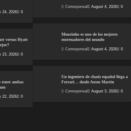
Corresponsal
August 4, 2026
0
y 24, 2026
0
Mourinho es uno de los mejores
att versus Hyatt
entrenadores del mundo
ejor?
Corresponsal
August 4, 2026
0
y 23, 2026
0
Un ingeniero de chasis español llega a
o tener ambas
Ferrari… desde Aston Martin
num
Corresponsal
August 3, 2026
0
y 22, 2026
0