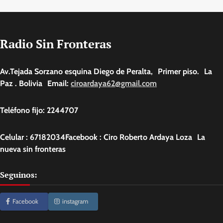
Radio Sin Fronteras
Av.Tejada Sorzano esquina Diego de Peralta, Primer piso. La
Paz . Bolivia Email:
ciroardaya62@gmail.com
Teléfono fijo: 2244707
Celular : 67182034Facebook : Ciro Roberto Ardaya Loza La
nueva sin fronteras
Seguinos:
Facebook
instagram