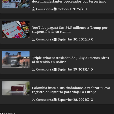
doce manifestantes procesados por terrorismo
Corresponsal
October 1, 2025
0
YouTube pagará $us 24,5 millones a Trump por
suspensión de su cuenta
Corresponsal
September 30, 2025
0
Triple crimen: trasladan de Jujuy a Buenos Aires
al detenido en Bolivia
Corresponsal
September 29, 2025
0
Colombia insta a sus ciudadanos a realizar nuevo
registro obligatorio para viajar a Europa
Corresponsal
September 28, 2025
0