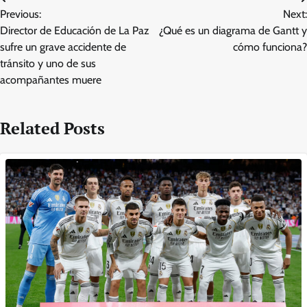
Post
Previous:
Next:
navigation
Director de Educación de La Paz
¿Qué es un diagrama de Gantt y
sufre un grave accidente de
cómo funciona?
tránsito y uno de sus
acompañantes muere
Related Posts