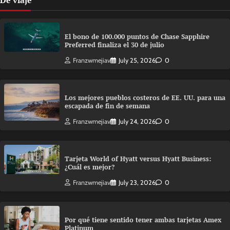
De viaje
El bono de 100.000 puntos de Chase Sapphire
Preferred finaliza el 30 de julio
Franzwmejiav
July 25, 2026
0
Los mejores pueblos costeros de EE. UU. para una
escapada de fin de semana
Franzwmejiav
July 24, 2026
0
Tarjeta World of Hyatt versus Hyatt Business:
¿Cuál es mejor?
Franzwmejiav
July 23, 2026
0
Por qué tiene sentido tener ambas tarjetas Amex
Platinum