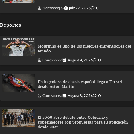
Franzwmejiav
July 22, 2026
0
Deportes
Mourinho es uno de los mejores entrenadores del
mundo
Corresponsal
August 4, 2026
0
Un ingeniero de chasis español llega a Ferrari…
desde Aston Martin
Corresponsal
August 3, 2026
0
El 50/50 abre debate entre Gobierno y
gobernadores con propuestas para su aplicación
desde 2027