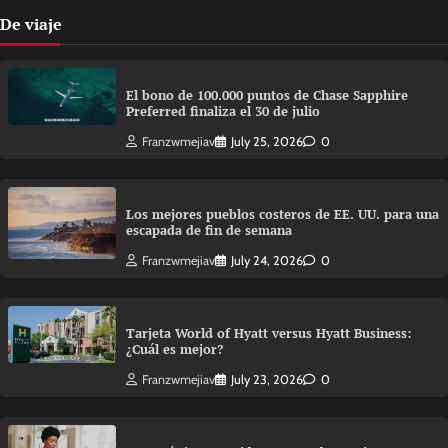
De viaje
El bono de 100.000 puntos de Chase Sapphire
Preferred finaliza el 30 de julio
Franzwmejiav
July 25, 2026
0
Los mejores pueblos costeros de EE. UU. para una
escapada de fin de semana
Franzwmejiav
July 24, 2026
0
Tarjeta World of Hyatt versus Hyatt Business:
¿Cuál es mejor?
Franzwmejiav
July 23, 2026
0