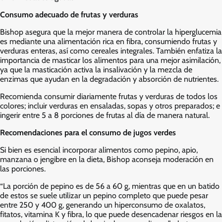
Consumo adecuado de frutas y verduras
Bishop asegura que la mejor manera de controlar la hiperglucemia
es mediante una alimentación rica en fibra, consumiendo frutas y
verduras enteras, así como cereales integrales. También enfatiza la
importancia de masticar los alimentos para una mejor asimilación,
ya que la masticación activa la insalivación y la mezcla de
enzimas que ayudan en la degradación y absorción de nutrientes.
Recomienda consumir diariamente frutas y verduras de todos los
colores; incluir verduras en ensaladas, sopas y otros preparados; e
ingerir entre 5 a 8 porciones de frutas al día de manera natural.
Recomendaciones para el consumo de jugos verdes
Si bien es esencial incorporar alimentos como pepino, apio,
manzana o jengibre en la dieta, Bishop aconseja moderación en
las porciones.
“La porción de pepino es de 56 a 60 g, mientras que en un batido
de estos se suele utilizar un pepino completo que puede pesar
entre 250 y 400 g, generando un hiperconsumo de oxalatos,
fitatos, vitamina K y fibra, lo que puede desencadenar riesgos en la