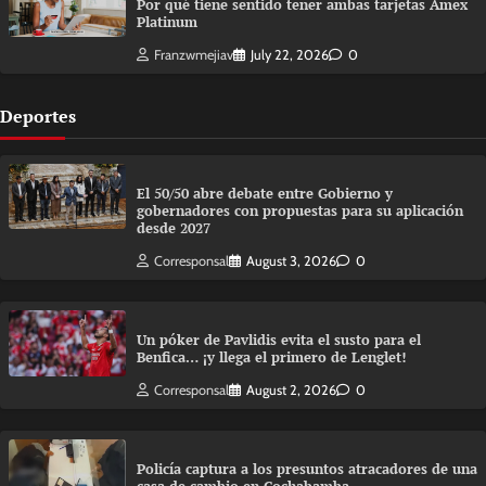
Por qué tiene sentido tener ambas tarjetas Amex
Platinum
Franzwmejiav
July 22, 2026
0
Deportes
El 50/50 abre debate entre Gobierno y
gobernadores con propuestas para su aplicación
desde 2027
Corresponsal
August 3, 2026
0
Un póker de Pavlidis evita el susto para el
Benfica… ¡y llega el primero de Lenglet!
Corresponsal
August 2, 2026
0
Policía captura a los presuntos atracadores de una