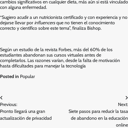
cambios significativos en cualquier dieta, más aún si está vinculado
con alguna enfermedad.
“Sugiero acudir a un nutricionista certificado y con experiencia y no
dejarse llevar por
influencers
que no tienen el conocimiento
correcto y científico sobre este tema”, finaliza Bishop.
Según un estudio de la revista Forbes, más del 60% de los
estudiantes abandonan sus cursos virtuales antes de
completarlos. Las razones varían, desde la falta de motivación
hasta dificultades para manejar la tecnología
Posted in
Popular
Post
Previous:
Next:
navigation
Pronto llegará una gran
Siete pasos para reducir la tasa
actualización de privacidad
de abandono en la educación
online