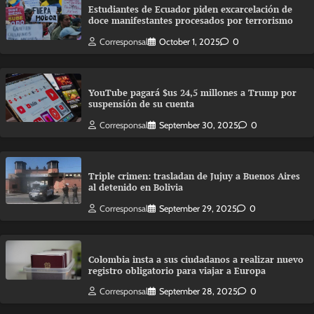
Estudiantes de Ecuador piden excarcelación de
doce manifestantes procesados por terrorismo
Corresponsal
October 1, 2025
0
YouTube pagará $us 24,5 millones a Trump por
suspensión de su cuenta
Corresponsal
September 30, 2025
0
Triple crimen: trasladan de Jujuy a Buenos Aires
al detenido en Bolivia
Corresponsal
September 29, 2025
0
Colombia insta a sus ciudadanos a realizar nuevo
registro obligatorio para viajar a Europa
Corresponsal
September 28, 2025
0