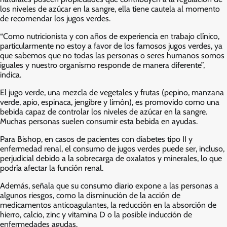
los niveles de azúcar en la sangre, ella tiene cautela al momento
de recomendar los jugos verdes.
“Como nutricionista y con años de experiencia en trabajo clínico,
particularmente no estoy a favor de los famosos jugos verdes, ya
que sabemos que no todas las personas o seres humanos somos
iguales y nuestro organismo responde de manera diferente”,
indica.
El jugo verde, una mezcla de vegetales y frutas (pepino, manzana
verde, apio, espinaca, jengibre y limón), es promovido como una
bebida capaz de controlar los niveles de azúcar en la sangre.
Muchas personas suelen consumir esta bebida en ayudas.
Para Bishop, en casos de pacientes con diabetes tipo II y
enfermedad renal, el consumo de jugos verdes puede ser, incluso,
perjudicial debido a la sobrecarga de oxalatos y minerales, lo que
podría afectar la función renal.
Además, señala que su consumo diario expone a las personas a
algunos riesgos, como la disminución de la acción de
medicamentos anticoagulantes, la reducción en la absorción de
hierro, calcio, zinc y vitamina D o la posible inducción de
enfermedades agudas.