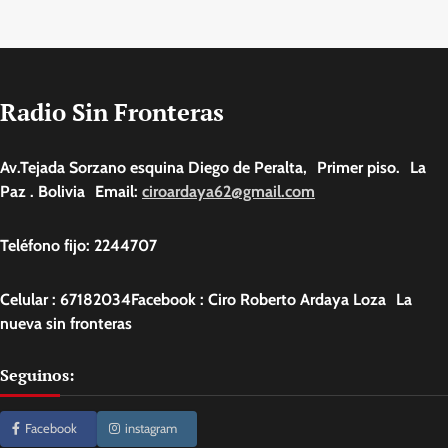
Radio Sin Fronteras
Av.Tejada Sorzano esquina Diego de Peralta, Primer piso. La
Paz . Bolivia Email:
ciroardaya62@gmail.com
Teléfono fijo: 2244707
Celular : 67182034Facebook : Ciro Roberto Ardaya Loza La
nueva sin fronteras
Seguinos:
Facebook
instagram