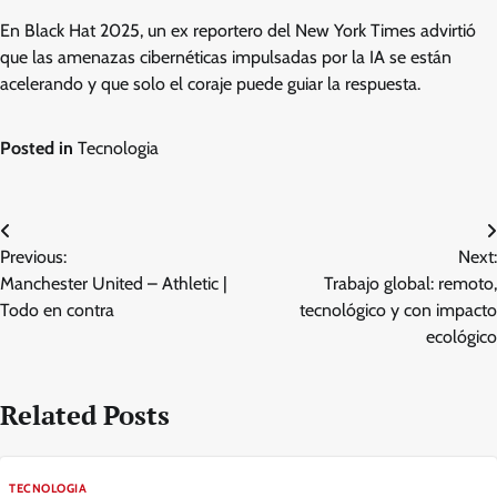
En Black Hat 2025, un ex reportero del New York Times advirtió
que las amenazas cibernéticas impulsadas por la IA se están
acelerando y que solo el coraje puede guiar la respuesta.
Posted in
Tecnologia
Post
Previous:
Next:
navigation
Manchester United – Athletic |
Trabajo global: remoto,
Todo en contra
tecnológico y con impacto
ecológico
Related Posts
TECNOLOGIA