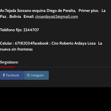
Av.Tejada Sorzano esquina Diego de Peralta, Primer piso. La
Paz . Bolivia Email:
ciroardaya62@gmail.com
Teléfono fijo: 2244707
Celular : 67182034Facebook : Ciro Roberto Ardaya Loza La
nueva sin fronteras
Seguinos:
Facebook
instagram