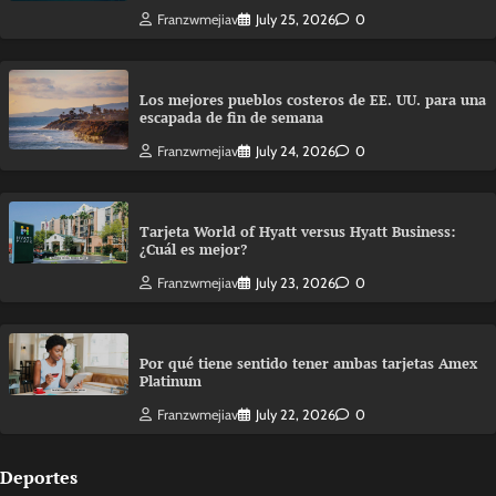
Franzwmejiav
July 25, 2026
0
Los mejores pueblos costeros de EE. UU. para una
escapada de fin de semana
Franzwmejiav
July 24, 2026
0
Tarjeta World of Hyatt versus Hyatt Business:
¿Cuál es mejor?
Franzwmejiav
July 23, 2026
0
Por qué tiene sentido tener ambas tarjetas Amex
Platinum
Franzwmejiav
July 22, 2026
0
Deportes