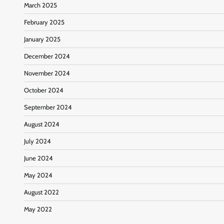
March 2025
February 2025
January 2025
December 2024
November 2024
October 2024
September 2024
August 2024
July 2024
June 2024
May 2024
August 2022
May 2022