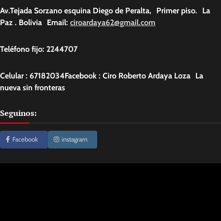
Av.Tejada Sorzano esquina Diego de Peralta, Primer piso. La
Paz . Bolivia Email:
ciroardaya62@gmail.com
Teléfono fijo: 2244707
Celular : 67182034Facebook : Ciro Roberto Ardaya Loza La
nueva sin fronteras
Seguinos:
Facebook
instagram