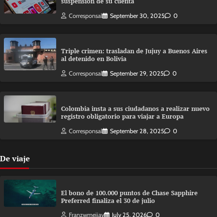
suspensión de su cuenta
Corresponsal
September 30, 2025
0
Triple crimen: trasladan de Jujuy a Buenos Aires
al detenido en Bolivia
Corresponsal
September 29, 2025
0
Colombia insta a sus ciudadanos a realizar nuevo
registro obligatorio para viajar a Europa
Corresponsal
September 28, 2025
0
De viaje
El bono de 100.000 puntos de Chase Sapphire
Preferred finaliza el 30 de julio
Franzwmejiav
July 25, 2026
0