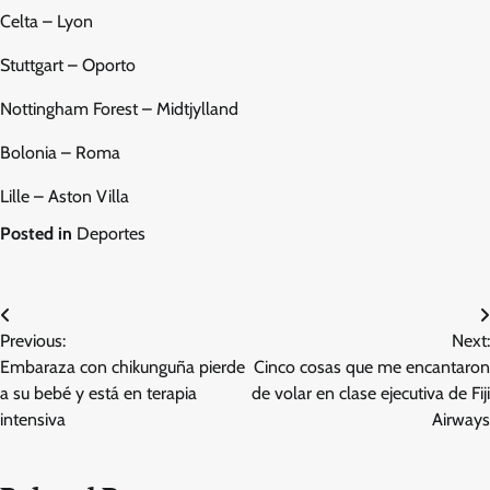
Celta – Lyon
Stuttgart – Oporto
Nottingham Forest – Midtjylland
Bolonia – Roma
Lille – Aston Villa
Posted in
Deportes
Post
Previous:
Next:
navigation
Embaraza con chikunguña pierde
Cinco cosas que me encantaron
a su bebé y está en terapia
de volar en clase ejecutiva de Fiji
intensiva
Airways