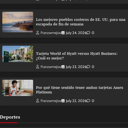
Los mejores pueblos costeros de EE. UU. para una
escapada de fin de semana
Franzwmejiav
July 24, 2026
0
Tarjeta World of Hyatt versus Hyatt Business:
¿Cuál es mejor?
Franzwmejiav
July 23, 2026
0
Por qué tiene sentido tener ambas tarjetas Amex
Platinum
Franzwmejiav
July 22, 2026
0
Deportes