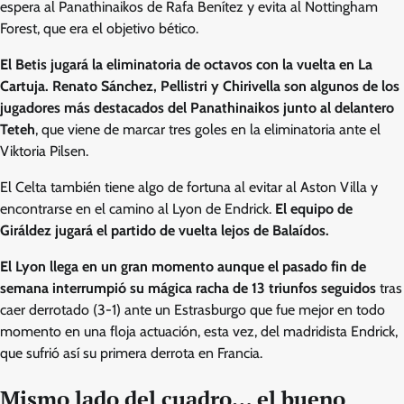
espera al Panathinaikos de Rafa Benítez y evita al Nottingham
Forest, que era el objetivo bético.
El Betis jugará la eliminatoria de octavos con la vuelta en La
Cartuja. Renato Sánchez, Pellistri y Chirivella son algunos de los
jugadores más destacados del Panathinaikos junto al delantero
Teteh
, que viene de marcar tres goles en la eliminatoria ante el
Viktoria Pilsen.
El Celta también tiene algo de fortuna al evitar al Aston Villa y
encontrarse en el camino al Lyon de Endrick.
El equipo de
Giráldez jugará el partido de vuelta lejos de Balaídos.
El Lyon llega en un gran momento aunque el pasado fin de
semana interrumpió su mágica racha de 13 triunfos seguidos
tras
caer derrotado (3-1) ante un Estrasburgo que fue mejor en todo
momento en una floja actuación, esta vez, del madridista Endrick,
que sufrió así su primera derrota en Francia.
Mismo lado del cuadro… el bueno