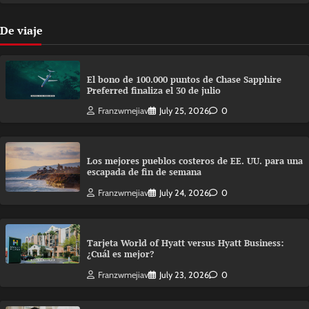
De viaje
El bono de 100.000 puntos de Chase Sapphire
Preferred finaliza el 30 de julio
Franzwmejiav
July 25, 2026
0
Los mejores pueblos costeros de EE. UU. para una
escapada de fin de semana
Franzwmejiav
July 24, 2026
0
Tarjeta World of Hyatt versus Hyatt Business:
¿Cuál es mejor?
Franzwmejiav
July 23, 2026
0