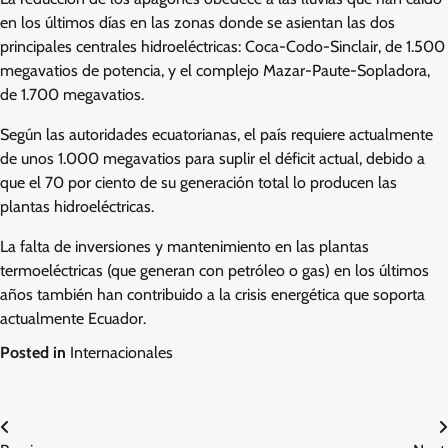
en los últimos días en las zonas donde se asientan las dos
principales centrales hidroeléctricas: Coca-Codo-Sinclair, de 1.500
megavatios de potencia, y el complejo Mazar-Paute-Sopladora,
de 1.700 megavatios.
Según las autoridades ecuatorianas, el país requiere actualmente
de unos 1.000 megavatios para suplir el déficit actual, debido a
que el 70 por ciento de su generación total lo producen las
plantas hidroeléctricas.
La falta de inversiones y mantenimiento en las plantas
termoeléctricas (que generan con petróleo o gas) en los últimos
años también han contribuido a la crisis energética que soporta
actualmente Ecuador.
Posted in
Internacionales
Post