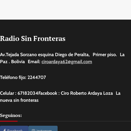
Radio Sin Fronteras
Av.Tejada Sorzano esquina Diego de Peralta, Primer piso. La
Paz . Bolivia Email:
ciroardaya62@gmail.com
Teléfono fijo: 2244707
Celular : 67182034Facebook : Ciro Roberto Ardaya Loza La
nueva sin fronteras
Seguinos:
Facebook
instagram