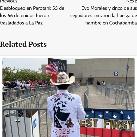
Previous:
Next:
navigation
Desbloqueo en Parotani: 55 de
Evo Morales y cinco de sus
los 66 detenidos fueron
seguidores iniciaron la huelga de
trasladados a La Paz
hambre en Cochabamba
Related Posts