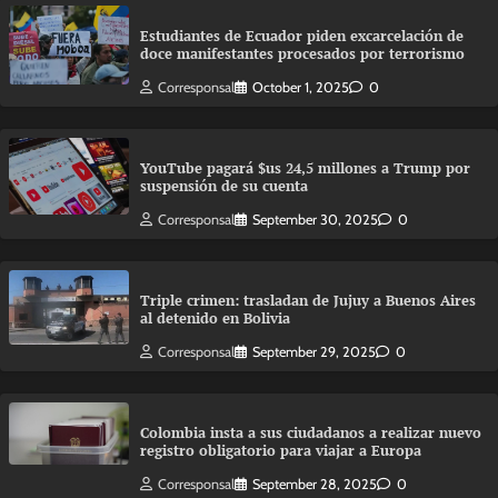
Estudiantes de Ecuador piden excarcelación de
doce manifestantes procesados por terrorismo
Corresponsal
October 1, 2025
0
YouTube pagará $us 24,5 millones a Trump por
suspensión de su cuenta
Corresponsal
September 30, 2025
0
Triple crimen: trasladan de Jujuy a Buenos Aires
al detenido en Bolivia
Corresponsal
September 29, 2025
0
Colombia insta a sus ciudadanos a realizar nuevo
registro obligatorio para viajar a Europa
Corresponsal
September 28, 2025
0