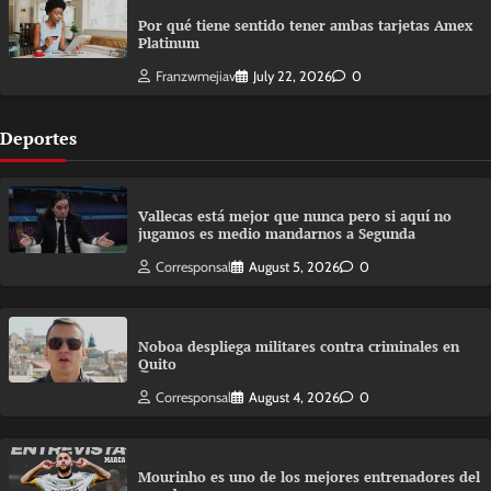
Por qué tiene sentido tener ambas tarjetas Amex
Platinum
Franzwmejiav
July 22, 2026
0
Deportes
Vallecas está mejor que nunca pero si aquí no
jugamos es medio mandarnos a Segunda
Corresponsal
August 5, 2026
0
Noboa despliega militares contra criminales en
Quito
Corresponsal
August 4, 2026
0
Mourinho es uno de los mejores entrenadores del