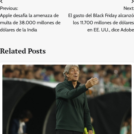
Post
Previous:
Next:
navigation
Apple desafía la amenaza de
El gasto del Black Friday alcanzó
multa de 38.000 millones de
los 11.700 millones de dólares
dólares de la India
en EE. UU., dice Adobe
Related Posts