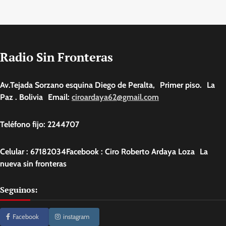
Radio Sin Fronteras
Av.Tejada Sorzano esquina Diego de Peralta, Primer piso. La
Paz . Bolivia Email:
ciroardaya62@gmail.com
Teléfono fijo: 2244707
Celular : 67182034Facebook : Ciro Roberto Ardaya Loza La
nueva sin fronteras
Seguinos:
Facebook
instagram