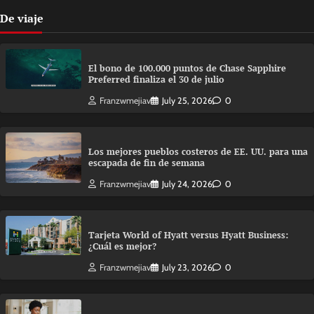
De viaje
El bono de 100.000 puntos de Chase Sapphire
Preferred finaliza el 30 de julio
Franzwmejiav
July 25, 2026
0
Los mejores pueblos costeros de EE. UU. para una
escapada de fin de semana
Franzwmejiav
July 24, 2026
0
Tarjeta World of Hyatt versus Hyatt Business:
¿Cuál es mejor?
Franzwmejiav
July 23, 2026
0