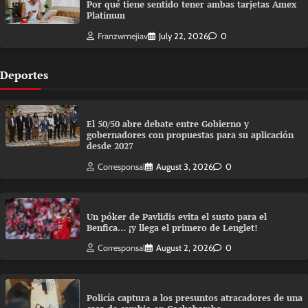
Por qué tiene sentido tener ambas tarjetas Amex
Platinum
Franzwmejiav
July 22, 2026
0
Deportes
El 50/50 abre debate entre Gobierno y
gobernadores con propuestas para su aplicación
desde 2027
Corresponsal
August 3, 2026
0
Un póker de Pavlidis evita el susto para el
Benfica… ¡y llega el primero de Lenglet!
Corresponsal
August 2, 2026
0
Policía captura a los presuntos atracadores de una