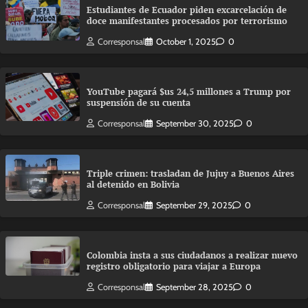
Estudiantes de Ecuador piden excarcelación de
doce manifestantes procesados por terrorismo
Corresponsal
October 1, 2025
0
YouTube pagará $us 24,5 millones a Trump por
suspensión de su cuenta
Corresponsal
September 30, 2025
0
Triple crimen: trasladan de Jujuy a Buenos Aires
al detenido en Bolivia
Corresponsal
September 29, 2025
0
Colombia insta a sus ciudadanos a realizar nuevo
registro obligatorio para viajar a Europa
Corresponsal
September 28, 2025
0