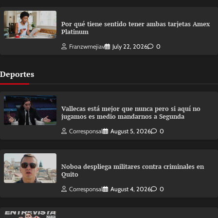
Por qué tiene sentido tener ambas tarjetas Amex
Platinum
Franzwmejiav
July 22, 2026
0
Deportes
Vallecas está mejor que nunca pero si aquí no
jugamos es medio mandarnos a Segunda
Corresponsal
August 5, 2026
0
Noboa despliega militares contra criminales en
Quito
Corresponsal
August 4, 2026
0