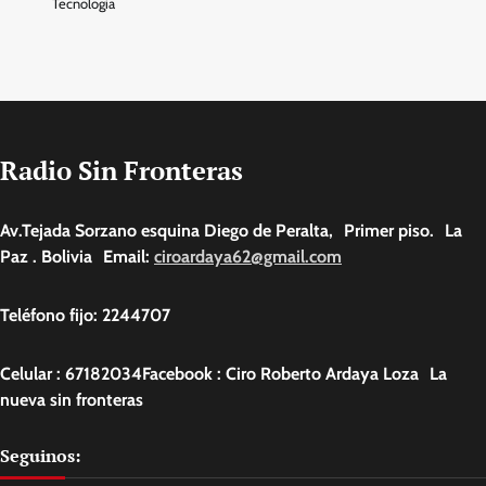
Tecnologia
Radio Sin Fronteras
Av.Tejada Sorzano esquina Diego de Peralta, Primer piso. La
Paz . Bolivia Email:
ciroardaya62@gmail.com
Teléfono fijo: 2244707
Celular : 67182034Facebook : Ciro Roberto Ardaya Loza La
nueva sin fronteras
Seguinos: