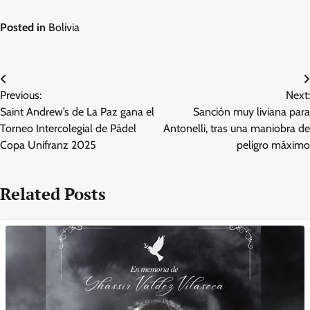
Posted in
Bolivia
Post
Previous:
Next:
navigation
Saint Andrew’s de La Paz gana el
Sanción muy liviana para
Torneo Intercolegial de Pádel
Antonelli, tras una maniobra de
Copa Unifranz 2025
peligro máximo
Related Posts