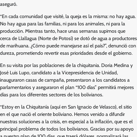
aseguró.
“En cada comunidad que visité, la queja es la misma: no hay agua.
No hay agua para las familias, ni para los animales, ni para la
producción. Mientras tanto, hace unas semanas supimos que
cerca de Llallagua (Norte de Potosí) se dotó de agua a productores
de marihuana. ¿Cómo puede manejarse así el país?”, denunció con
dureza, prometiendo revertir esas prioridades desde el gobierno.
En su visita por las poblaciones de la chiquitania. Doria Medina y
José Luis Lupo, candidato a la Vicepresidencia de Unidad,
inauguraron casas de campaña, presentaron a los candidatos a
parlamentarios y aseguraron el plan “100 días” permitirá mejores
días para los diferentes sectores de los bolivianos.
“Estoy en la Chiquitanía (aquí en San Ignacio de Velasco), el sitio
en el que nació el oriente boliviano. Hemos venido a difundir
nuestras soluciones a la crisis, en especial a la inflación, que es el
principal problema de todos los bolivianos. Gracias por su apoyo
a nuestro plan de 100 días, que traerá dólares, normalizará las