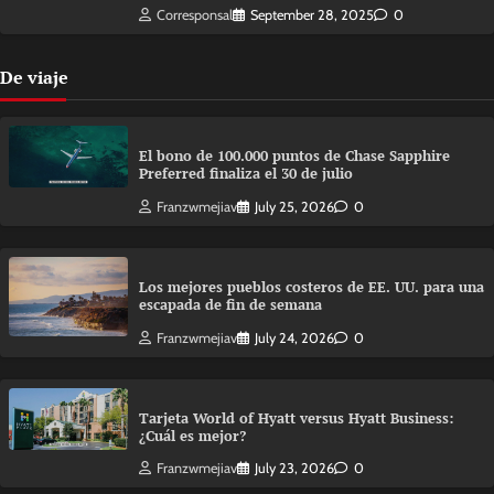
Corresponsal
September 28, 2025
0
De viaje
El bono de 100.000 puntos de Chase Sapphire
Preferred finaliza el 30 de julio
Franzwmejiav
July 25, 2026
0
Los mejores pueblos costeros de EE. UU. para una
escapada de fin de semana
Franzwmejiav
July 24, 2026
0
Tarjeta World of Hyatt versus Hyatt Business:
¿Cuál es mejor?
Franzwmejiav
July 23, 2026
0