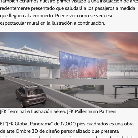
También echamos nuestro primer vistazo a una instalación de arte
recientemente presentado que saludará a los pasajeros a medida
que lleguen al aeropuerto. Puede ver cómo se verá ese
espectacular mural en la ilustración a continuación.
JFK Terminal 6 Ilustración aérea. JFK Millennium Partners
El “JFK Global Panorama” de 12,000 pies cuadrados es una obra
de arte Ombre 3D de diseño personalizado que presenta