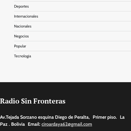
Deportes
Internacionales
Nacionales
Negocios
Popular
Tecnologia
Radio Sin Fronteras
Av.Tejada Sorzano esquina Diego de Peralta, Primer piso. La
Paz . Bolivia Email:
ciroardaya62@gmail.com