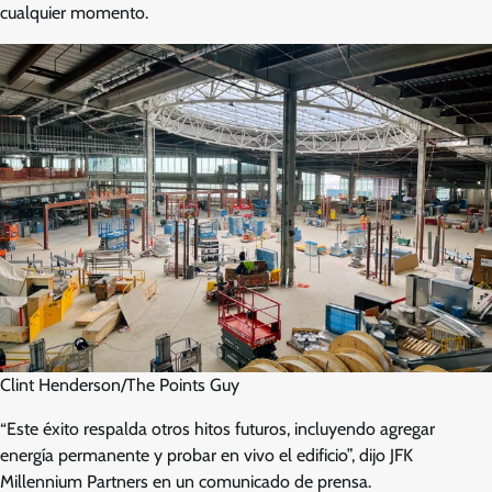
cualquier momento.
Clint Henderson/The Points Guy
“Este éxito respalda otros hitos futuros, incluyendo agregar
energía permanente y probar en vivo el edificio”, dijo JFK
Millennium Partners en un comunicado de prensa.