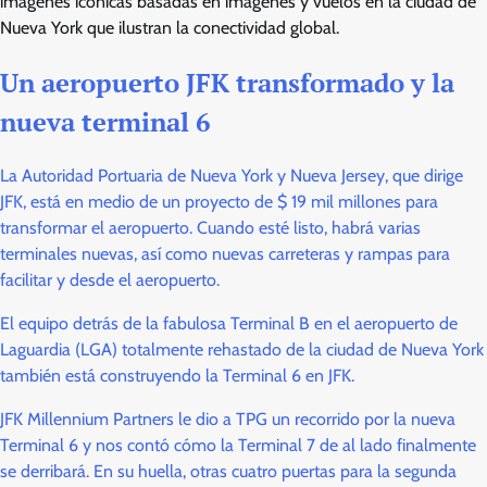
imágenes icónicas basadas en imágenes y vuelos en la ciudad de
Nueva York que ilustran la conectividad global.
Un aeropuerto JFK transformado y la
nueva terminal 6
La Autoridad Portuaria de Nueva York y Nueva Jersey, que dirige
JFK, está en medio de un proyecto de $ 19 mil millones para
transformar el aeropuerto. Cuando esté listo, habrá varias
terminales nuevas, así como nuevas carreteras y rampas para
facilitar y desde el aeropuerto.
El equipo detrás de la fabulosa Terminal B en el aeropuerto de
Laguardia (LGA) totalmente rehastado de la ciudad de Nueva York
también está construyendo la Terminal 6 en JFK.
JFK Millennium Partners le dio a TPG un recorrido por la nueva
Terminal 6 y nos contó cómo la Terminal 7 de al lado finalmente
se derribará. En su huella, otras cuatro puertas para la segunda