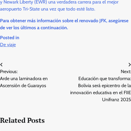
y Newark Liberty (EWR) una verdadera carrera para el mejor
aeropuerto Tri-State una vez que todo esté listo.
Para obtener más información sobre el renovado JFK, asegúrese
de ver los últimos a continuación.
Posted in
De viaje
Post
Previous:
Next:
navigation
Arde una laminadora en
Educación que transforma:
Ascensión de Guarayos
Bolivia será epicentro de la
innovación educativa en el FIIE
Unifranz 2025
Related Posts