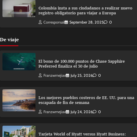
Colombia insta a sus ciudadanos a realizar nuevo
registro obligatorio para viajar a Europa
Corresponsal
September 28, 2025
0
De viaje
El bono de 100.000 puntos de Chase Sapphire
Preferred finaliza el 30 de julio
Franzwmejiav
July 25, 2026
0
Los mejores pueblos costeros de EE. UU. para una
escapada de fin de semana
Franzwmejiav
July 24, 2026
0
Tarjeta World of Hyatt versus Hyatt Business: