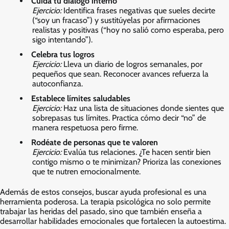
Cuida tu diálogo interno
Ejercicio:
Identifica frases negativas que sueles decirte
(“soy un fracaso”) y sustitúyelas por afirmaciones
realistas y positivas (“hoy no salió como esperaba, pero
sigo intentando”).
Celebra tus logros
Ejercicio:
Lleva un diario de logros semanales, por
pequeños que sean. Reconocer avances refuerza la
autoconfianza.
Establece límites saludables
Ejercicio:
Haz una lista de situaciones donde sientes que
sobrepasas tus límites. Practica cómo decir “no” de
manera respetuosa pero firme.
Rodéate de personas que te valoren
Ejercicio:
Evalúa tus relaciones. ¿Te hacen sentir bien
contigo mismo o te minimizan? Prioriza las conexiones
que te nutren emocionalmente.
Además de estos consejos, buscar ayuda profesional es una
herramienta poderosa. La terapia psicológica no solo permite
trabajar las heridas del pasado, sino que también enseña a
desarrollar habilidades emocionales que fortalecen la autoestima.