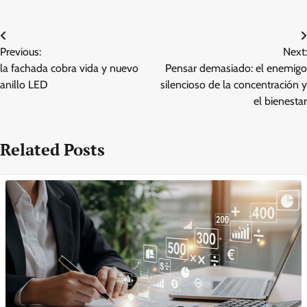
Post
Previous:
Next:
navigation
la fachada cobra vida y nuevo
Pensar demasiado: el enemigo
anillo LED
silencioso de la concentración y
el bienestar
Related Posts