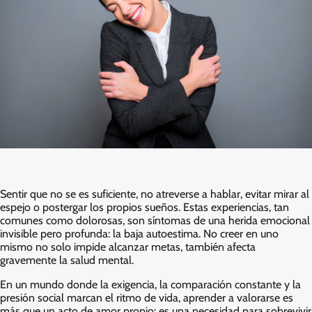
Sentir que no se es suficiente, no atreverse a hablar, evitar mirar al
espejo o postergar los propios sueños. Estas experiencias, tan
comunes como dolorosas, son síntomas de una herida emocional
invisible pero profunda: la baja autoestima. No creer en uno
mismo no solo impide alcanzar metas, también afecta
gravemente la salud mental.
En un mundo donde la exigencia, la comparación constante y la
presión social marcan el ritmo de vida, aprender a valorarse es
más que un acto de amor propio: es una necesidad para sobrevivir