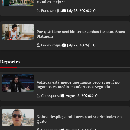
¿Cuál es mejor?
Franzwmejiav
July 23, 2026
0
Por qué tiene sentido tener ambas tarjetas Amex
Platinum
Franzwmejiav
July 22, 2026
0
Deportes
Vallecas está mejor que nunca pero si aquí no
jugamos es medio mandarnos a Segunda
Corresponsal
August 5, 2026
0
Noboa despliega militares contra criminales en
Quito