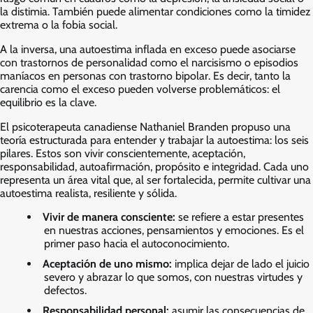
la distimia. También puede alimentar condiciones como la timidez
extrema o la fobia social.
A la inversa, una autoestima inflada en exceso puede asociarse
con trastornos de personalidad como el narcisismo o episodios
maníacos en personas con trastorno bipolar. Es decir, tanto la
carencia como el exceso pueden volverse problemáticos: el
equilibrio es la clave.
El psicoterapeuta canadiense Nathaniel Branden propuso una
teoría estructurada para entender y trabajar la autoestima: los seis
pilares. Estos son vivir conscientemente, aceptación,
responsabilidad, autoafirmación, propósito e integridad. Cada uno
representa un área vital que, al ser fortalecida, permite cultivar una
autoestima realista, resiliente y sólida.
Vivir de manera consciente:
se refiere a estar presentes
en nuestras acciones, pensamientos y emociones. Es el
primer paso hacia el autoconocimiento.
Aceptación de uno mismo:
implica dejar de lado el juicio
severo y abrazar lo que somos, con nuestras virtudes y
defectos.
Responsabilidad personal:
asumir las consecuencias de