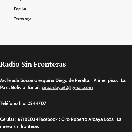
Popular
Tecnologia
Radio Sin Fronteras
Av.Tejada Sorzano esquina Diego de Peralta, Primer piso. La
Paz . Bolivia Email:
ciroardaya62@gmail.com
Teléfono fijo: 2244707
Celular : 67182034Facebook : Ciro Roberto Ardaya Loza La
nueva sin fronteras