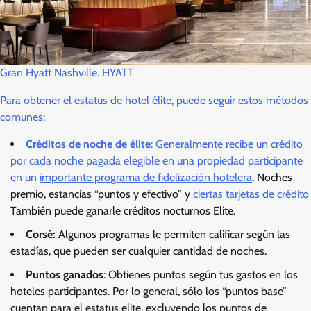
Gran Hyatt Nashville. HYATT
Para obtener el estatus de hotel élite, puede seguir estos métodos
comunes:
Créditos de noche de élite
: Generalmente recibe un crédito
por cada noche pagada elegible en una propiedad participante
en un
importante programa de fidelización hotelera
. Noches
premio, estancias “puntos y efectivo” y
ciertas tarjetas de crédito
También puede ganarle créditos nocturnos Elite.
Corsé:
Algunos programas le permiten calificar según las
estadías, que pueden ser cualquier cantidad de noches.
Puntos ganados
: Obtienes puntos según tus gastos en los
hoteles participantes. Por lo general, sólo los “puntos base”
cuentan para el estatus elite, excluyendo los puntos de