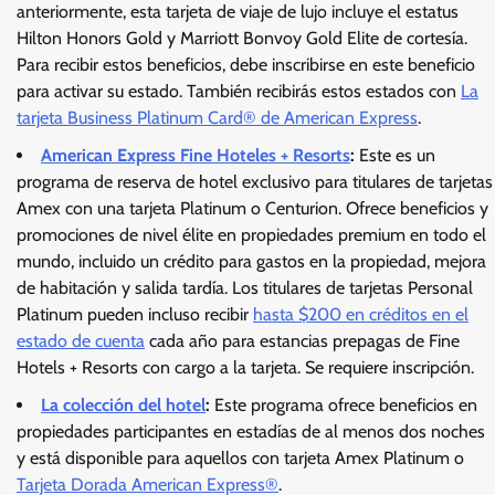
anteriormente, esta tarjeta de viaje de lujo incluye el estatus
Hilton Honors Gold y Marriott Bonvoy Gold Elite de cortesía.
Para recibir estos beneficios, debe inscribirse en este beneficio
para activar su estado. También recibirás estos estados con
La
tarjeta Business Platinum Card® de American Express
.
American Express Fine Hoteles + Resorts
:
Este es un
programa de reserva de hotel exclusivo para titulares de tarjetas
Amex con una tarjeta Platinum o Centurion. Ofrece beneficios y
promociones de nivel élite en propiedades premium en todo el
mundo, incluido un crédito para gastos en la propiedad, mejora
de habitación y salida tardía. Los titulares de tarjetas Personal
Platinum pueden incluso recibir
hasta $200 en créditos en el
estado de cuenta
cada año para estancias prepagas de Fine
Hotels + Resorts con cargo a la tarjeta. Se requiere inscripción.
La colección del hotel
:
Este programa ofrece beneficios en
propiedades participantes en estadías de al menos dos noches
y está disponible para aquellos con tarjeta Amex Platinum o
Tarjeta Dorada American Express®
.