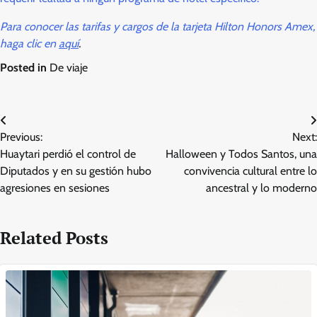
Para conocer las tarifas y cargos de la tarjeta Hilton Honors Amex,
haga clic en
aquí
.
Posted in
De viaje
Post
Previous:
Next:
navigation
Huaytari perdió el control de
Halloween y Todos Santos, una
Diputados y en su gestión hubo
convivencia cultural entre lo
agresiones en sesiones
ancestral y lo moderno
Related Posts