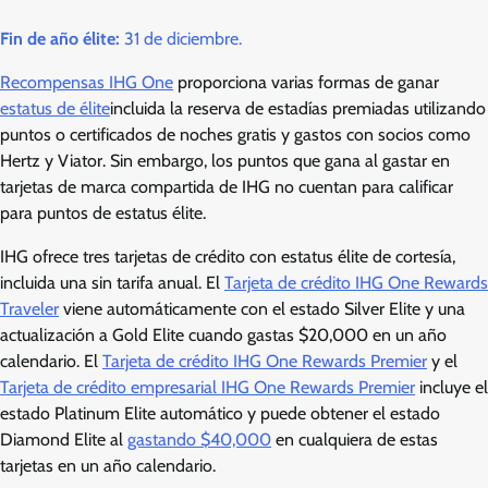
Fin de año élite:
31 de diciembre.
Recompensas IHG One
proporciona varias formas de ganar
estatus de élite
incluida la reserva de estadías premiadas utilizando
puntos o certificados de noches gratis y gastos con socios como
Hertz y Viator. Sin embargo, los puntos que gana al gastar en
tarjetas de marca compartida de IHG no cuentan para calificar
para puntos de estatus élite.
IHG ofrece tres tarjetas de crédito con estatus élite de cortesía,
incluida una sin tarifa anual. El
Tarjeta de crédito IHG One Rewards
Traveler
viene automáticamente con el estado Silver Elite y una
actualización a Gold Elite cuando gastas $20,000 en un año
calendario. El
Tarjeta de crédito IHG One Rewards Premier
y el
Tarjeta de crédito empresarial IHG One Rewards Premier
incluye el
estado Platinum Elite automático y puede obtener el estado
Diamond Elite al
gastando $40,000
en cualquiera de estas
tarjetas en un año calendario.