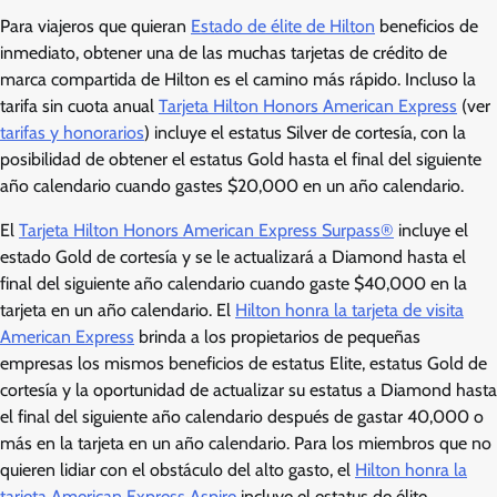
Para viajeros que quieran
Estado de élite de Hilton
beneficios de
inmediato, obtener una de las muchas tarjetas de crédito de
marca compartida de Hilton es el camino más rápido. Incluso la
tarifa sin cuota anual
Tarjeta Hilton Honors American Express
(ver
tarifas y honorarios
) incluye el estatus Silver de cortesía, con la
posibilidad de obtener el estatus Gold hasta el final del siguiente
año calendario cuando gastes $20,000 en un año calendario.
El
Tarjeta Hilton Honors American Express Surpass®
incluye el
estado Gold de cortesía y se le actualizará a Diamond hasta el
final del siguiente año calendario cuando gaste $40,000 en la
tarjeta en un año calendario. El
Hilton honra la tarjeta de visita
American Express
brinda a los propietarios de pequeñas
empresas los mismos beneficios de estatus Elite, estatus Gold de
cortesía y la oportunidad de actualizar su estatus a Diamond hasta
el final del siguiente año calendario después de gastar 40,000 o
más en la tarjeta en un año calendario. Para los miembros que no
quieren lidiar con el obstáculo del alto gasto, el
Hilton honra la
tarjeta American Express Aspire
incluye el estatus de élite