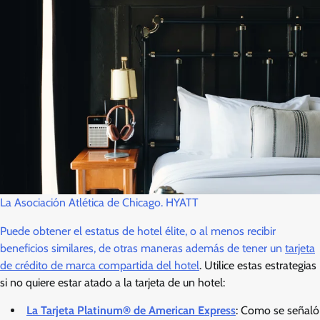
La Asociación Atlética de Chicago. HYATT
Puede obtener el estatus de hotel élite, o al menos recibir
beneficios similares, de otras maneras además de tener un
tarjeta
de crédito de marca compartida del hotel
. Utilice estas estrategias
si no quiere estar atado a la tarjeta de un hotel:
La Tarjeta Platinum® de American Express
: Como se señaló