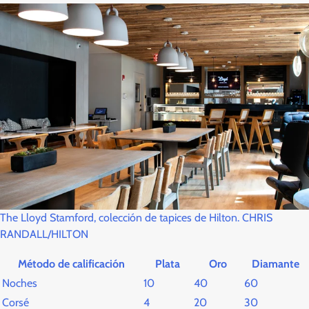
The Lloyd Stamford, colección de tapices de Hilton. CHRIS
RANDALL/HILTON
Método de calificación
Plata
Oro
Diamante
Noches
10
40
60
Corsé
4
20
30