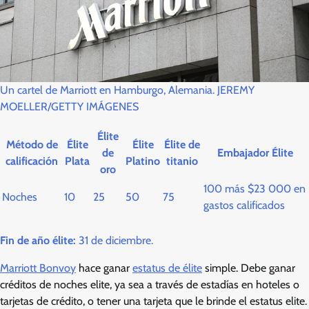
Un cartel de Marriott en Hamburgo, Alemania. JEREMY
MOELLER/GETTY IMÁGENES
Élite
Método de
Élite
Élite
Élite de
de
Embajador Élite
calificación
Plata
Platino
titanio
oro
100 más $23 000 en
Noches
10
25
50
75
gastos calificados
Fin de año élite:
31 de diciembre.
Marriott Bonvoy
hace ganar
estatus de élite
simple. Debe ganar
créditos de noches elite, ya sea a través de estadías en hoteles o
tarjetas de crédito, o tener una tarjeta que le brinde el estatus elite.