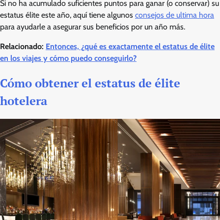
Si no ha acumulado suficientes puntos para ganar (o conservar) su
estatus élite este año, aquí tiene algunos
consejos de ultima hora
para ayudarle a asegurar sus beneficios por un año más.
Relacionado:
Entonces, ¿qué es exactamente el estatus de élite
en los viajes y cómo puedo conseguirlo?
Cómo obtener el estatus de élite
hotelera