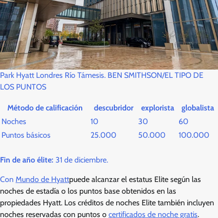
Park Hyatt Londres Río Támesis. BEN SMITHSON/EL TIPO DE
LOS PUNTOS
Método de calificación
descubridor
explorista
globalista
Noches
10
30
60
Puntos básicos
25.000
50.000
100.000
Fin de año élite:
31 de diciembre.
Con
Mundo de Hyatt
puede alcanzar el estatus Elite según las
noches de estadía o los puntos base obtenidos en las
propiedades Hyatt. Los créditos de noches Elite también incluyen
noches reservadas con puntos o
certificados de noche gratis
.