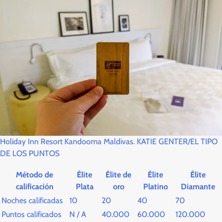
Holiday Inn Resort Kandooma Maldivas. KATIE GENTER/EL TIPO
DE LOS PUNTOS
Método de
Élite
Élite de
Élite
Élite
calificación
Plata
oro
Platino
Diamante
Noches calificadas
10
20
40
70
Puntos calificados
N / A
40.000
60.000
120.000