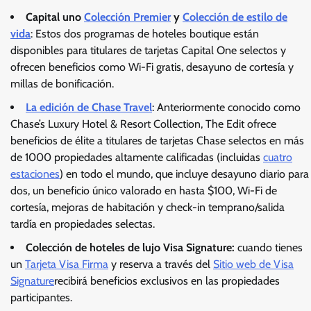
Capital uno
Colección Premier
y
Colección de estilo de
vida
: Estos dos programas de hoteles boutique están
disponibles para titulares de tarjetas Capital One selectos y
ofrecen beneficios como Wi-Fi gratis, desayuno de cortesía y
millas de bonificación.
La edición de Chase Travel
: Anteriormente conocido como
Chase’s Luxury Hotel & Resort Collection, The Edit ofrece
beneficios de élite a titulares de tarjetas Chase selectos en más
de 1000 propiedades altamente calificadas (incluidas
cuatro
estaciones
) en todo el mundo, que incluye desayuno diario para
dos, un beneficio único valorado en hasta $100, Wi-Fi de
cortesía, mejoras de habitación y check-in temprano/salida
tardía en propiedades selectas.
Colección de hoteles de lujo Visa Signature
:
cuando tienes
un
Tarjeta Visa Firma
y reserva a través del
Sitio web de Visa
Signature
recibirá beneficios exclusivos en las propiedades
participantes.