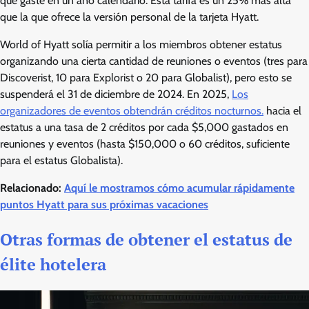
que gaste en un año calendario. Esta tarifa es un 25% más alta
que la que ofrece la versión personal de la tarjeta Hyatt.
World of Hyatt solía permitir a los miembros obtener estatus
organizando una cierta cantidad de reuniones o eventos (tres para
Discoverist, 10 para Explorist o 20 para Globalist), pero esto se
suspenderá el 31 de diciembre de 2024. En 2025,
Los
organizadores de eventos obtendrán créditos nocturnos.
hacia el
estatus a una tasa de 2 créditos por cada $5,000 gastados en
reuniones y eventos (hasta $150,000 o 60 créditos, suficiente
para el estatus Globalista).
Relacionado:
Aquí le mostramos cómo acumular rápidamente
puntos Hyatt para sus próximas vacaciones
Otras formas de obtener el estatus de
élite hotelera