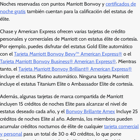
Noches reservadas con puntos Marriott Bonvoy y
certificados de
noche gratis
también cuentan para la calificación del estatus de
élite.
Chase y American Express ofrecen varias tarjetas de crédito
personales y comerciales de Marriott con estatus élite de cortesía.
Por ejemplo, puedes disfrutar del estatus Gold Elite automático
con el
Tarjeta Marriott Bonvoy Bevy™ American Express®
o el
Tarjeta Marriott Bonvoy Business® American Express®
. Mientras
tanto, el
Tarjeta Marriott Bonvoy Brilliant® American Express®
incluye el estatus Platino automático. Ninguna tarjeta Marriott
incluye el estatus Titanium Elite o Ambassador Elite de cortesía.
Además, algunas tarjetas de marca compartida de Marriott
incluyen 15 créditos de noches Elite para alcanzar el nivel de
estatus deseado cada año, y el
Bonvoy Brillante Amex
Incluye 25
créditos de noches Elite al año. Además, los miembros pueden
acumular créditos nocturnos de élite de cualquier
tarjeta comercial
y personal
para un total de 30 o 40 créditos, lo que pone