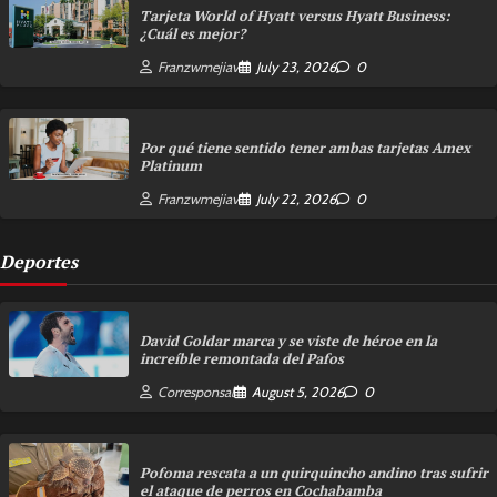
Tarjeta World of Hyatt versus Hyatt Business:
¿Cuál es mejor?
Franzwmejiav
July 23, 2026
0
Por qué tiene sentido tener ambas tarjetas Amex
Platinum
Franzwmejiav
July 22, 2026
0
Deportes
David Goldar marca y se viste de héroe en la
increíble remontada del Pafos
Corresponsal
August 5, 2026
0
Pofoma rescata a un quirquincho andino tras sufrir
el ataque de perros en Cochabamba