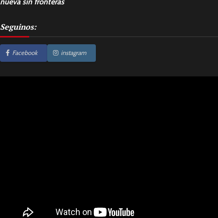
nueva sin fronteras
Seguinos:
Facebook
instagram