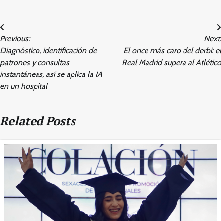
Post
Previous:
Next:
navigation
Diagnóstico, identificación de
El once más caro del derbi: el
patrones y consultas
Real Madrid supera al Atlético
instantáneas, así se aplica la IA
en un hospital
Related Posts