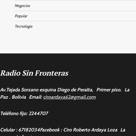
Negocios
Popular
Tecnologia
Radio Sin Fronteras
Av.Tejada Sorzano esquina Diego de Peralta, Primer piso. La
Paz . Bolivia Email:
ciroardaya62@gmail.com
Teléfono fijo: 2244707
Celular : 67182034Facebook : Ciro Roberto Ardaya Loza La