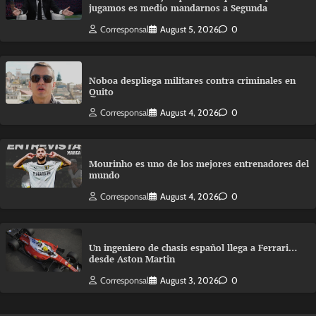
jugamos es medio mandarnos a Segunda
Corresponsal
August 5, 2026
0
Noboa despliega militares contra criminales en
Quito
Corresponsal
August 4, 2026
0
Mourinho es uno de los mejores entrenadores del
mundo
Corresponsal
August 4, 2026
0
Un ingeniero de chasis español llega a Ferrari…
desde Aston Martin
Corresponsal
August 3, 2026
0