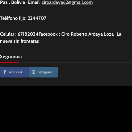
Paz . Bolivia Email:
ciroardaya62@gmail.com
Teléfono fijo: 2244707
Celular : 67182034Facebook : Ciro Roberto Ardaya Loza La
nueva sin fronteras
Seguinos:
Facebook
instagram