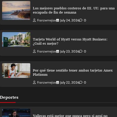
Los mejores pueblos costeros de EE. UU. para una
escapada de fin de semana
Franzwmejiav
July 24, 2026
0
Tarjeta World of Hyatt versus Hyatt Business:
¿Cuál es mejor?
Franzwmejiav
July 23, 2026
0
Por qué tiene sentido tener ambas tarjetas Amex
Platinum
Franzwmejiav
July 22, 2026
0
Deportes
Vallecas está mejor que nunca pero si aquí no