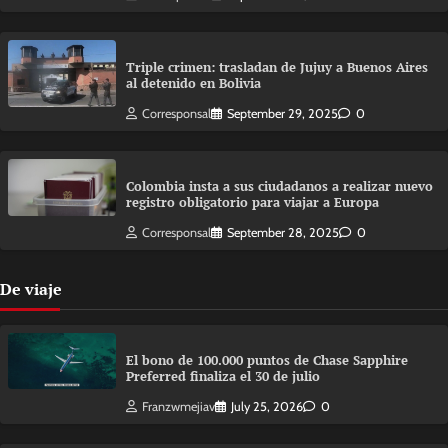
Triple crimen: trasladan de Jujuy a Buenos Aires
al detenido en Bolivia
Corresponsal
September 29, 2025
0
Colombia insta a sus ciudadanos a realizar nuevo
registro obligatorio para viajar a Europa
Corresponsal
September 28, 2025
0
De viaje
El bono de 100.000 puntos de Chase Sapphire
Preferred finaliza el 30 de julio
Franzwmejiav
July 25, 2026
0