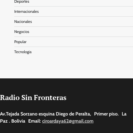
Deportes
Internacionales
Nacionales
Negocios
Popular
Tecnologia
Radio Sin Fronteras
Av.Tejada Sorzano esquina Diego de Peralta, Primer piso. La
Paz . Bolivia Email:
ciroardaya62@gmail.com