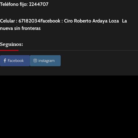
Teléfono fijo: 2244707
Celular : 67182034Facebook : Ciro Roberto Ardaya Loza La
nueva sin fronteras
Seguinos:
Facebook
instagram