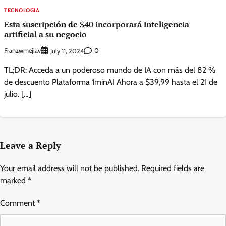
TECNOLOGIA
Esta suscripción de $40 incorporará inteligencia
artificial a su negocio
Franzwmejiav
0
July 11, 2024
TL;DR: Acceda a un poderoso mundo de IA con más del 82 %
de descuento Plataforma 1minAI Ahora a $39,99 hasta el 21 de
julio. […]
Leave a Reply
Your email address will not be published.
Required fields are
marked
*
Comment
*