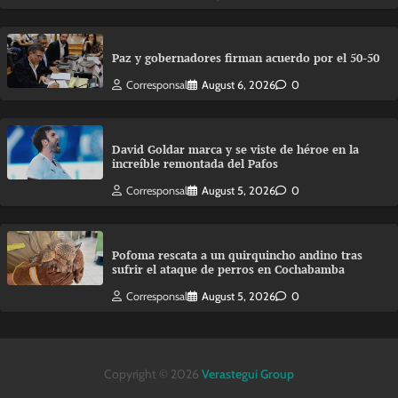
Paz y gobernadores firman acuerdo por el 50-50
Corresponsal
August 6, 2026
0
David Goldar marca y se viste de héroe en la
increíble remontada del Pafos
Corresponsal
August 5, 2026
0
Pofoma rescata a un quirquincho andino tras
sufrir el ataque de perros en Cochabamba
Corresponsal
August 5, 2026
0
Copyright © 2026
Verastegui Group