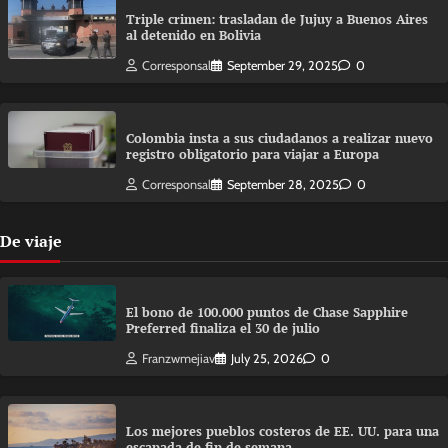
Triple crimen: trasladan de Jujuy a Buenos Aires
al detenido en Bolivia
Corresponsal
September 29, 2025
0
Colombia insta a sus ciudadanos a realizar nuevo
registro obligatorio para viajar a Europa
Corresponsal
September 28, 2025
0
De viaje
El bono de 100.000 puntos de Chase Sapphire
Preferred finaliza el 30 de julio
Franzwmejiav
July 25, 2026
0
Los mejores pueblos costeros de EE. UU. para una
escapada de fin de semana