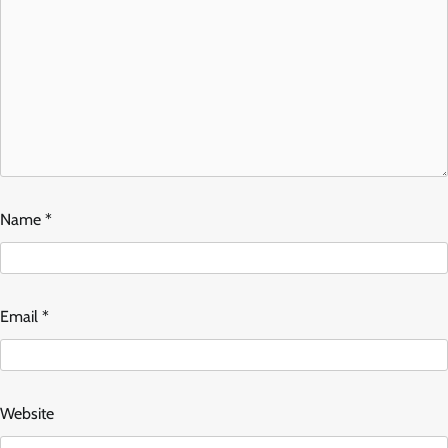
Name
*
Email
*
Website