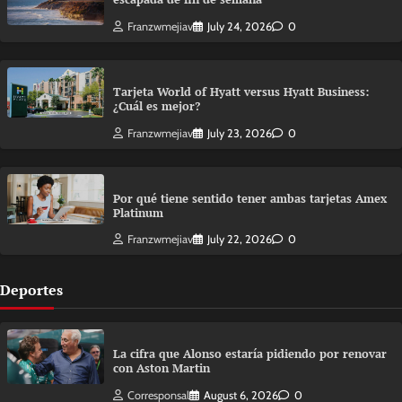
Franzwmejiav
July 24, 2026
0
Tarjeta World of Hyatt versus Hyatt Business:
¿Cuál es mejor?
Franzwmejiav
July 23, 2026
0
Por qué tiene sentido tener ambas tarjetas Amex
Platinum
Franzwmejiav
July 22, 2026
0
Deportes
La cifra que Alonso estaría pidiendo por renovar
con Aston Martin
Corresponsal
August 6, 2026
0