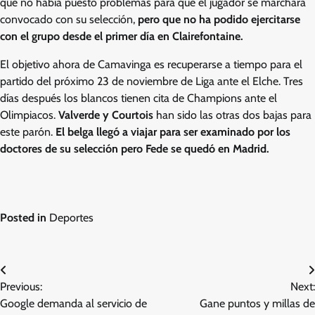
que no había puesto problemas para que el jugador se marchara
convocado con su selección,
pero que no ha podido ejercitarse
con el grupo desde el primer día en Clairefontaine.
El objetivo ahora de Camavinga es recuperarse a tiempo para el
partido del próximo 23 de noviembre de Liga ante el Elche. Tres
días después los blancos tienen cita de Champions ante el
Olimpiacos.
Valverde y Courtois
han sido las otras dos bajas para
este parón.
El belga llegó a viajar para ser examinado por los
doctores de su selección pero Fede se quedó en Madrid.
Posted in
Deportes
Post
Previous:
Next:
navigation
Google demanda al servicio de
Gane puntos y millas de