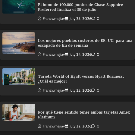
El bono de 100.000 puntos de Chase Sapphire
Preferred finaliza el 30 de julio
Franzwmejiav
July 25, 2026
0
Los mejores pueblos costeros de EE. UU. para una
escapada de fin de semana
Franzwmejiav
July 24, 2026
0
Tarjeta World of Hyatt versus Hyatt Business:
¿Cuál es mejor?
Franzwmejiav
July 23, 2026
0
Por qué tiene sentido tener ambas tarjetas Amex
Platinum
Franzwmejiav
July 22, 2026
0