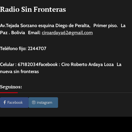
Radio Sin Fronteras
Av.Tejada Sorzano esquina Diego de Peralta, Primer piso. La
Paz . Bolivia Email:
ciroardaya62@gmail.com
Teléfono fijo: 2244707
Celular : 67182034Facebook : Ciro Roberto Ardaya Loza La
nueva sin fronteras
Seguinos:
Facebook
instagram