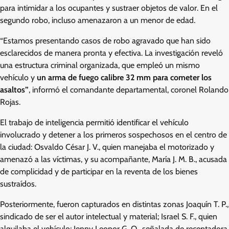
para intimidar a los ocupantes y sustraer objetos de valor. En el
segundo robo, incluso amenazaron a un menor de edad.
“Estamos presentando casos de robo agravado que han sido
esclarecidos de manera pronta y efectiva. La investigación reveló
una estructura criminal organizada, que empleó un mismo
vehículo y
un arma de fuego calibre 32 mm para cometer los
asaltos”
, informó el comandante departamental, coronel Rolando
Rojas.
El trabajo de inteligencia permitió identificar el vehículo
involucrado y detener a los primeros sospechosos en el centro de
la ciudad: Osvaldo César J. V., quien manejaba el motorizado y
amenazó a las víctimas, y su acompañante, María J. M. B., acusada
de complicidad y de participar en la reventa de los bienes
sustraídos.
Posteriormente, fueron capturados en distintas zonas Joaquín T. P.,
sindicado de ser el autor intelectual y material; Israel S. F., quien
alquilaba el vehículo; Jenny Leonor G. Q., señalada de receptadora