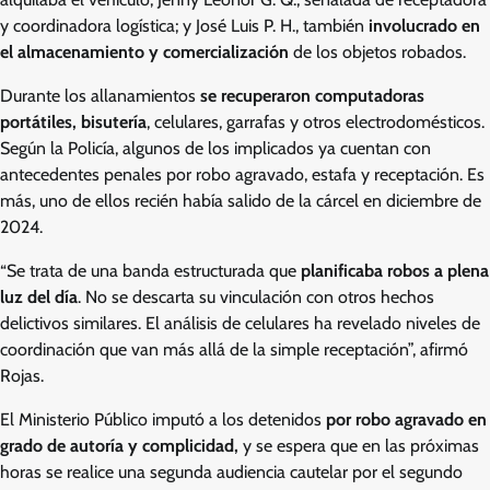
y coordinadora logística; y José Luis P. H., también
involucrado en
el almacenamiento y comercialización
de los objetos robados.
Durante los allanamientos
se recuperaron computadoras
portátiles, bisutería
, celulares, garrafas y otros electrodomésticos.
Según la Policía, algunos de los implicados ya cuentan con
antecedentes penales por robo agravado, estafa y receptación. Es
más, uno de ellos recién había salido de la cárcel en diciembre de
2024.
“Se trata de una banda estructurada que
planificaba robos a plena
luz del día
. No se descarta su vinculación con otros hechos
delictivos similares. El análisis de celulares ha revelado niveles de
coordinación que van más allá de la simple receptación”, afirmó
Rojas.
El Ministerio Público imputó a los detenidos
por robo agravado en
grado de autoría y complicidad,
y se espera que en las próximas
horas se realice una segunda audiencia cautelar por el segundo