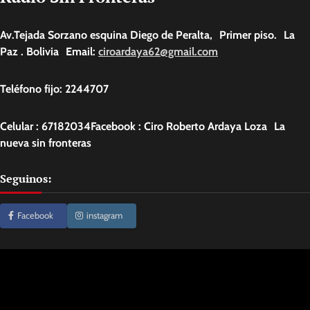
Av.Tejada Sorzano esquina Diego de Peralta, Primer piso. La
Paz . Bolivia Email:
ciroardaya62@gmail.com
Teléfono fijo: 2244707
Celular : 67182034Facebook : Ciro Roberto Ardaya Loza La
nueva sin fronteras
Seguinos:
Facebook
instagram