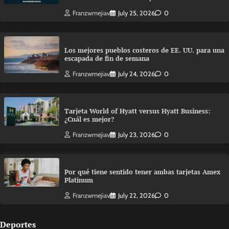
Franzwmejiav
July 25, 2026
0
Los mejores pueblos costeros de EE. UU. para una
escapada de fin de semana
Franzwmejiav
July 24, 2026
0
Tarjeta World of Hyatt versus Hyatt Business:
¿Cuál es mejor?
Franzwmejiav
July 23, 2026
0
Por qué tiene sentido tener ambas tarjetas Amex
Platinum
Franzwmejiav
July 22, 2026
0
Deportes