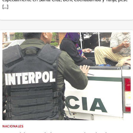
[…]
NACIONALES