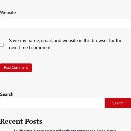
Website
Save my name, email, and website in this browser for the
next time I comment.
Search
Search
Recent Posts
La cifra que Alonso estaría pidiendo por renovar con Aston Martin