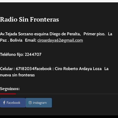
Radio Sin Fronteras
Av.Tejada Sorzano esquina Diego de Peralta, Primer piso. La
Paz . Bolivia Email:
ciroardaya62@gmail.com
Teléfono fijo: 2244707
Celular : 67182034Facebook : Ciro Roberto Ardaya Loza La
nueva sin fronteras
Seguinos:
Facebook
instagram