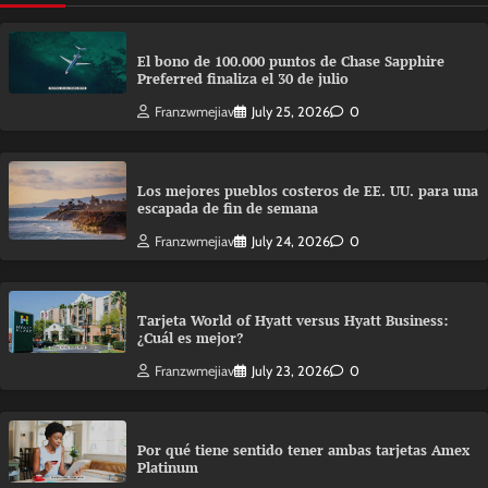
El bono de 100.000 puntos de Chase Sapphire
Preferred finaliza el 30 de julio
Franzwmejiav
July 25, 2026
0
Los mejores pueblos costeros de EE. UU. para una
escapada de fin de semana
Franzwmejiav
July 24, 2026
0
Tarjeta World of Hyatt versus Hyatt Business:
¿Cuál es mejor?
Franzwmejiav
July 23, 2026
0
Por qué tiene sentido tener ambas tarjetas Amex
Platinum