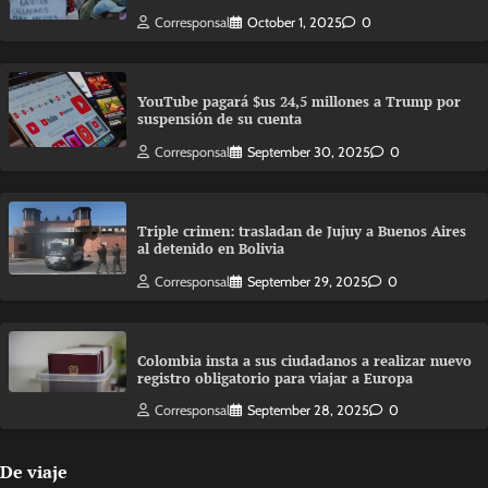
Corresponsal
October 1, 2025
0
YouTube pagará $us 24,5 millones a Trump por
suspensión de su cuenta
Corresponsal
September 30, 2025
0
Triple crimen: trasladan de Jujuy a Buenos Aires
al detenido en Bolivia
Corresponsal
September 29, 2025
0
Colombia insta a sus ciudadanos a realizar nuevo
registro obligatorio para viajar a Europa
Corresponsal
September 28, 2025
0
De viaje