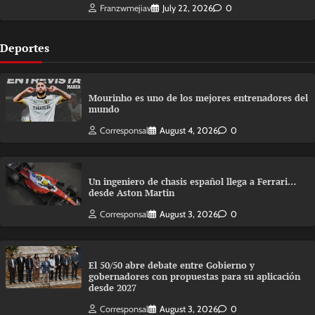
Franzwmejiav
July 22, 2026
0
Deportes
Mourinho es uno de los mejores entrenadores del
mundo
Corresponsal
August 4, 2026
0
Un ingeniero de chasis español llega a Ferrari…
desde Aston Martin
Corresponsal
August 3, 2026
0
El 50/50 abre debate entre Gobierno y
gobernadores con propuestas para su aplicación
desde 2027
Corresponsal
August 3, 2026
0