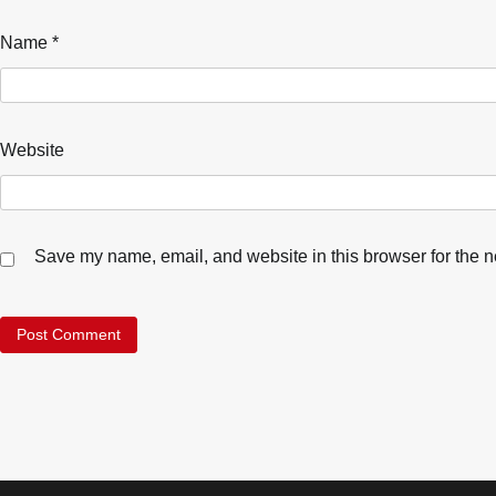
Name
*
Website
Save my name, email, and website in this browser for the n