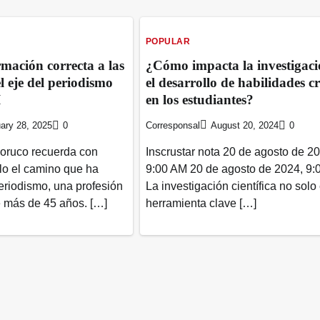
POPULAR
rmación correcta a las
¿Cómo impacta la investigaci
el eje del periodismo
el desarrollo de habilidades cr
I
en los estudiantes?
ary 28, 2025
0
Corresponsal
August 20, 2024
0
Soruco recuerda con
Inscrustar nota 20 de agosto de 2
llo el camino que ha
9:00 AM 20 de agosto de 2024, 9:
periodismo, una profesión
La investigación científica no solo
 más de 45 años. […]
herramienta clave […]