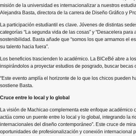
misión de la universidad es internacionalizar a nuestros estudia
Alejandra Basta, directora de la carrera de Diseño Gráfico y P
La participación estudiantil es clave. Jóvenes de distintas sede
categorías “La segunda vida de las cosas” y “Desacelera para a
sostenibilidad. Basta añade que “somos los que armamos el esc
su talento hacia fuera”.
Los beneficios trascienden lo académico. La BICeBé abre a los
inspirándolos a proyectar estudios de posgrado, buscar becas
“Este evento amplía el horizonte de lo que los chicos pueden hac
sostiene Basta.
Cruce entre lo local y lo global
La visión de Machicao complementa este enfoque académico co
actúa como un puente entre lo local y lo global, integrando la r
internacionales del diseño contemporáneo”. Este cruce de mirada
oportunidades de profesionalización y conexión internacional pa