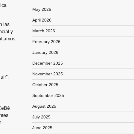
lica
May 2026
April 2026
n las
March 2026
cial y
pultamos
February 2026
January 2026
December 2025
November 2025
uir”,
October 2025
September 2025
August 2025
ICeBé
entes
July 2025
e
June 2025