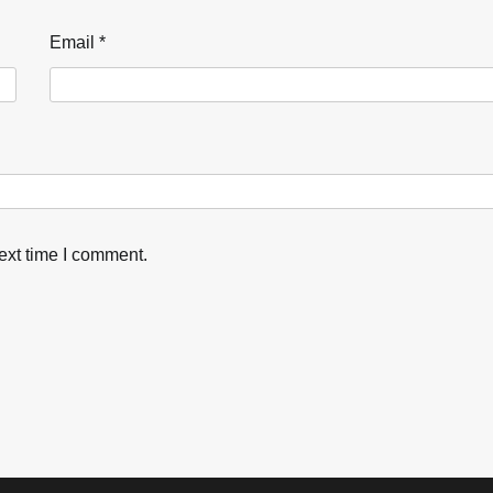
Email
*
ext time I comment.