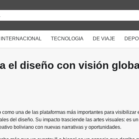
INTERNACIONAL
TECNOLOGIA
DE VIAJE
DEPO
a el diseño con visión globa
 como una de las plataformas más importantes para visibilizar 
nales del diseño. Su impacto trasciende las artes visuales: es u
eativo boliviano con nuevas narrativas y oportunidades.