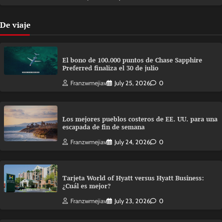
De viaje
El bono de 100.000 puntos de Chase Sapphire
Preferred finaliza el 30 de julio
Franzwmejiav
July 25, 2026
0
Los mejores pueblos costeros de EE. UU. para una
escapada de fin de semana
Franzwmejiav
July 24, 2026
0
Tarjeta World of Hyatt versus Hyatt Business:
¿Cuál es mejor?
Franzwmejiav
July 23, 2026
0