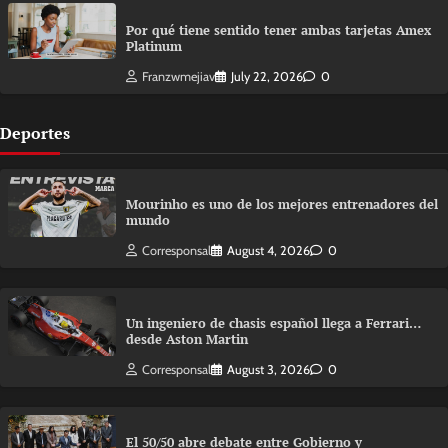
Por qué tiene sentido tener ambas tarjetas Amex
Platinum
Franzwmejiav
July 22, 2026
0
Deportes
Mourinho es uno de los mejores entrenadores del
mundo
Corresponsal
August 4, 2026
0
Un ingeniero de chasis español llega a Ferrari…
desde Aston Martin
Corresponsal
August 3, 2026
0
El 50/50 abre debate entre Gobierno y