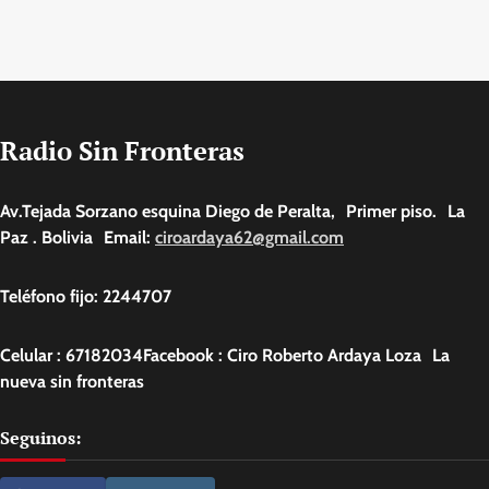
Radio Sin Fronteras
Av.Tejada Sorzano esquina Diego de Peralta, Primer piso. La
Paz . Bolivia Email:
ciroardaya62@gmail.com
Teléfono fijo: 2244707
Celular : 67182034Facebook : Ciro Roberto Ardaya Loza La
nueva sin fronteras
Seguinos: