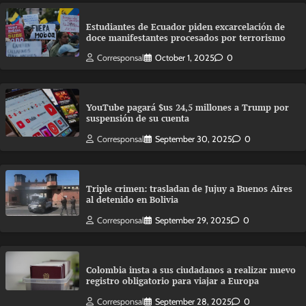
Estudiantes de Ecuador piden excarcelación de
doce manifestantes procesados por terrorismo
Corresponsal
October 1, 2025
0
YouTube pagará $us 24,5 millones a Trump por
suspensión de su cuenta
Corresponsal
September 30, 2025
0
Triple crimen: trasladan de Jujuy a Buenos Aires
al detenido en Bolivia
Corresponsal
September 29, 2025
0
Colombia insta a sus ciudadanos a realizar nuevo
registro obligatorio para viajar a Europa
Corresponsal
September 28, 2025
0