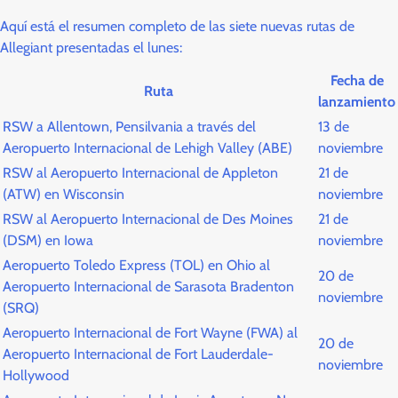
Aquí está el resumen completo de las siete nuevas rutas de
Allegiant presentadas el lunes:
Fecha de
Ruta
lanzamiento
RSW a Allentown, Pensilvania a través del
13 de
Aeropuerto Internacional de Lehigh Valley (ABE)
noviembre
RSW al Aeropuerto Internacional de Appleton
21 de
(ATW) en Wisconsin
noviembre
RSW al Aeropuerto Internacional de Des Moines
21 de
(DSM) en Iowa
noviembre
Aeropuerto Toledo Express (TOL) en Ohio al
20 de
Aeropuerto Internacional de Sarasota Bradenton
noviembre
(SRQ)
Aeropuerto Internacional de Fort Wayne (FWA) al
20 de
Aeropuerto Internacional de Fort Lauderdale-
noviembre
Hollywood