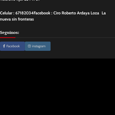
Celular : 67182034Facebook : Ciro Roberto Ardaya Loza La
nueva sin fronteras
Seguinos:
Facebook
instagram