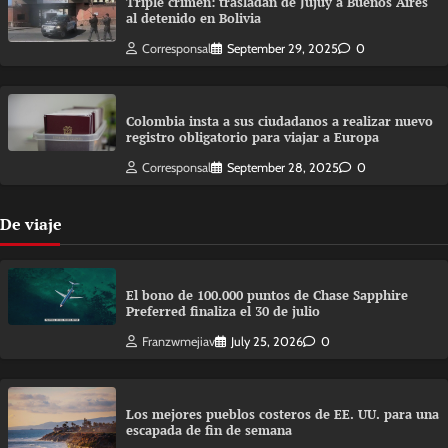
Triple crimen: trasladan de Jujuy a Buenos Aires
al detenido en Bolivia
Corresponsal
September 29, 2025
0
Colombia insta a sus ciudadanos a realizar nuevo
registro obligatorio para viajar a Europa
Corresponsal
September 28, 2025
0
De viaje
El bono de 100.000 puntos de Chase Sapphire
Preferred finaliza el 30 de julio
Franzwmejiav
July 25, 2026
0
Los mejores pueblos costeros de EE. UU. para una
escapada de fin de semana