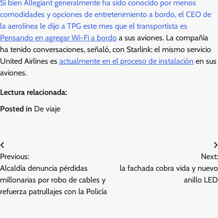
Si bien Allegiant generalmente ha sido conocido por menos
comodidades y opciones de entretenimiento a bordo, el CEO de
la aerolínea le dijo a TPG este mes que el transportista es
Pensando en agregar Wi-Fi a bordo
a sus aviones. La compañía
ha tenido conversaciones, señaló, con Starlink: el mismo servicio
United Airlines es
actualmente en el proceso de instalación
en sus
aviones.
Lectura relacionada:
Posted in
De viaje
Post
Previous:
Next:
navigation
Alcaldía denuncia pérdidas
la fachada cobra vida y nuevo
millonarias por robo de cables y
anillo LED
refuerza patrullajes con la Policía