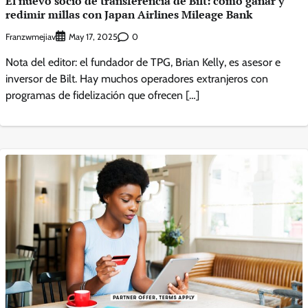
El nuevo socio de transferencia de Bilt: cómo ganar y
redimir millas con Japan Airlines Mileage Bank
Franzwmejiav
0
May 17, 2025
Nota del editor: el fundador de TPG, Brian Kelly, es asesor e
inversor de Bilt. Hay muchos operadores extranjeros con
programas de fidelización que ofrecen […]