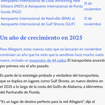
Aeropuerto Internacional de Louis Armstrong New
21 de
Orleans (MSY) al Aeropuerto Internacional de Punta
noviembre
Gorda (PGD)
Aeropuerto Internacional de Nashville (BNA) al
21 de
Aeropuerto Internacional de Gulf Shores (GUF)
noviembre
Un año de crecimiento en 2025
Para Allegiant, estas nuevas rutas que se lanzarán en noviembre
continúan un año que ha visto que la aerolínea hace mucho vuelo
nuevo, incluido un
expansión de 44 ruidos
El transportista anunció
por primera vez el año pasado.
Es parte de la estrategia probada y verdadera del transportista,
que se duplica en lugares como Gulf Shores, un nuevo destino en
el 2025 a lo largo de la costa del Golfo de Alabama, a kilómetros
del Panhandle de Florida.
“Es un lugar de destino perfecto para la red Allegiant”, dijo el