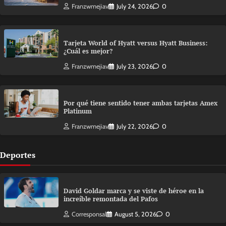
Franzwmejiav
July 24, 2026
0
Tarjeta World of Hyatt versus Hyatt Business:
¿Cuál es mejor?
Franzwmejiav
July 23, 2026
0
Por qué tiene sentido tener ambas tarjetas Amex
Platinum
Franzwmejiav
July 22, 2026
0
Deportes
David Goldar marca y se viste de héroe en la
increíble remontada del Pafos
Corresponsal
August 5, 2026
0