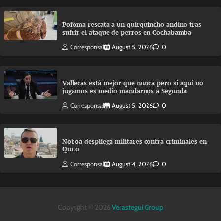
Pofoma rescata a un quirquincho andino tras
sufrir el ataque de perros en Cochabamba
Corresponsal
August 5, 2026
0
Vallecas está mejor que nunca pero si aquí no
jugamos es medio mandarnos a Segunda
Corresponsal
August 5, 2026
0
Noboa despliega militares contra criminales en
Quito
Corresponsal
August 4, 2026
0
Copyright © 2026
Verastegui Group