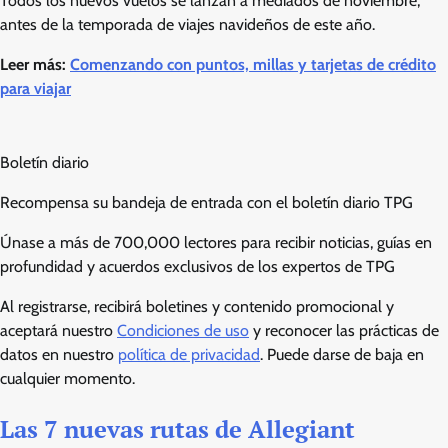
Todos los nuevos vuelos se lanzan a mediados de noviembre,
antes de la temporada de viajes navideños de este año.
Leer más:
Comenzando con puntos, millas y tarjetas de crédito
para viajar
Boletín diario
Recompensa su bandeja de entrada con el boletín diario TPG
Únase a más de 700,000 lectores para recibir noticias, guías en
profundidad y acuerdos exclusivos de los expertos de TPG
Al registrarse, recibirá boletines y contenido promocional y
aceptará nuestro
Condiciones de uso
y reconocer las prácticas de
datos en nuestro
política de privacidad
. Puede darse de baja en
cualquier momento.
Las 7 nuevas rutas de Allegiant