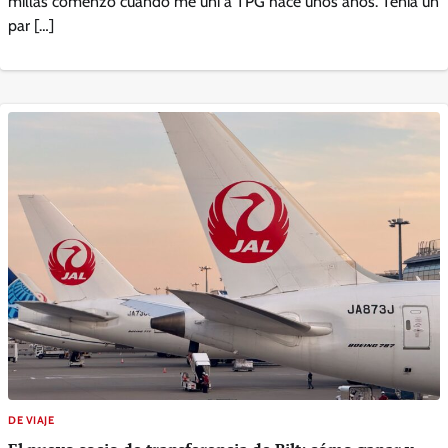
millas comenzó cuando me uní a TPG hace unos años. Tenía un
par […]
DE VIAJE