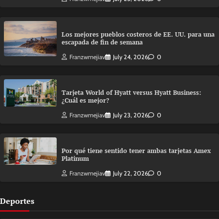
Los mejores pueblos costeros de EE. UU. para una
escapada de fin de semana
Franzwmejiav
July 24, 2026
0
Tarjeta World of Hyatt versus Hyatt Business:
¿Cuál es mejor?
Franzwmejiav
July 23, 2026
0
Por qué tiene sentido tener ambas tarjetas Amex
Platinum
Franzwmejiav
July 22, 2026
0
Deportes