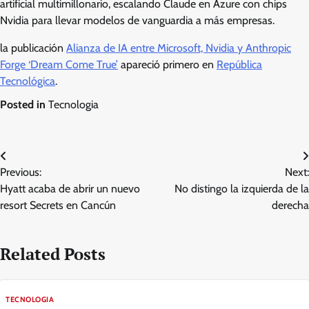
artificial multimillonario, escalando Claude en Azure con chips
Nvidia para llevar modelos de vanguardia a más empresas.
la publicación
Alianza de IA entre Microsoft, Nvidia y Anthropic
Forge ‘Dream Come True’
apareció primero en
República
Tecnológica
.
Posted in
Tecnologia
Post
Previous:
Next:
navigation
Hyatt acaba de abrir un nuevo
No distingo la izquierda de la
resort Secrets en Cancún
derecha
Related Posts
TECNOLOGIA