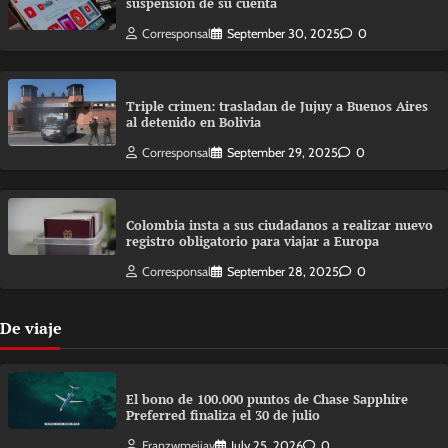
suspensión de su cuenta
Corresponsal
September 30, 2025
0
Triple crimen: trasladan de Jujuy a Buenos Aires
al detenido en Bolivia
Corresponsal
September 29, 2025
0
Colombia insta a sus ciudadanos a realizar nuevo
registro obligatorio para viajar a Europa
Corresponsal
September 28, 2025
0
De viaje
El bono de 100.000 puntos de Chase Sapphire
Preferred finaliza el 30 de julio
Franzwmejiav
July 25, 2026
0