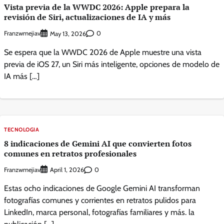
Vista previa de la WWDC 2026: Apple prepara la
revisión de Siri, actualizaciones de IA y más
Franzwmejiav
0
May 13, 2026
Se espera que la WWDC 2026 de Apple muestre una vista
previa de iOS 27, un Siri más inteligente, opciones de modelo de
IA más […]
TECNOLOGIA
8 indicaciones de Gemini AI que convierten fotos
comunes en retratos profesionales
Franzwmejiav
0
April 1, 2026
Estas ocho indicaciones de Google Gemini AI transforman
fotografías comunes y corrientes en retratos pulidos para
LinkedIn, marca personal, fotografías familiares y más. la