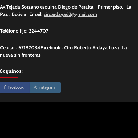
Av.Tejada Sorzano esquina Diego de Peralta, Primer piso. La
Paz . Bolivia Email:
ciroardaya62@gmail.com
Teléfono fijo: 2244707
Celular : 67182034Facebook : Ciro Roberto Ardaya Loza La
nueva sin fronteras
Seguinos:
Facebook
instagram