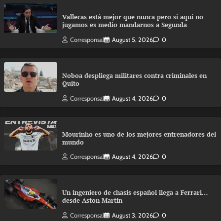
Vallecas está mejor que nunca pero si aquí no
jugamos es medio mandarnos a Segunda
Corresponsal
August 5, 2026
0
Noboa despliega militares contra criminales en
Quito
Corresponsal
August 4, 2026
0
Mourinho es uno de los mejores entrenadores del
mundo
Corresponsal
August 4, 2026
0
Un ingeniero de chasis español llega a Ferrari…
desde Aston Martin
Corresponsal
August 3, 2026
0