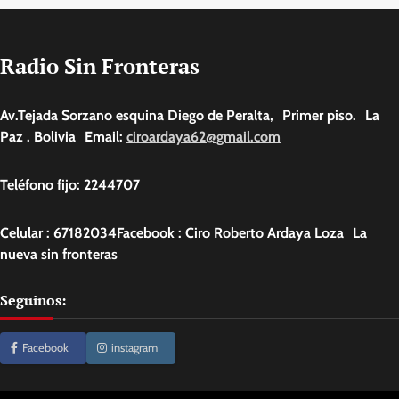
Radio Sin Fronteras
Av.Tejada Sorzano esquina Diego de Peralta, Primer piso. La
Paz . Bolivia Email:
ciroardaya62@gmail.com
Teléfono fijo: 2244707
Celular : 67182034Facebook : Ciro Roberto Ardaya Loza La
nueva sin fronteras
Seguinos:
Facebook
instagram