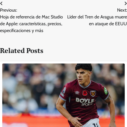
Post
Previous:
Next:
navigation
Hoja de referencia de Mac Studio
Líder del Tren de Aragua muere
de Apple: características, precios,
en ataque de EEUU
especificaciones y más
Related Posts