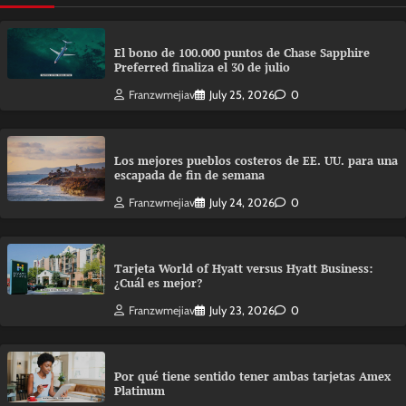
El bono de 100.000 puntos de Chase Sapphire
Preferred finaliza el 30 de julio
Franzwmejiav
July 25, 2026
0
Los mejores pueblos costeros de EE. UU. para una
escapada de fin de semana
Franzwmejiav
July 24, 2026
0
Tarjeta World of Hyatt versus Hyatt Business:
¿Cuál es mejor?
Franzwmejiav
July 23, 2026
0
Por qué tiene sentido tener ambas tarjetas Amex
Platinum