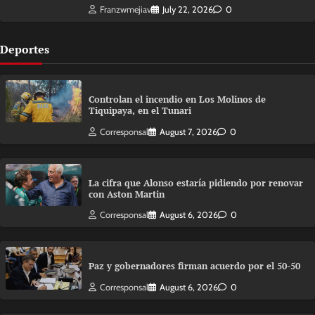
Franzwmejiav
July 22, 2026
0
Deportes
Controlan el incendio en Los Molinos de
Tiquipaya, en el Tunari
Corresponsal
August 7, 2026
0
La cifra que Alonso estaría pidiendo por renovar
con Aston Martin
Corresponsal
August 6, 2026
0
Paz y gobernadores firman acuerdo por el 50-50
Corresponsal
August 6, 2026
0