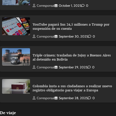
Corresponsal
October 1, 2025
0
YouTube pagará $us 24,5 millones a Trump por
suspensión de su cuenta
Corresponsal
September 30, 2025
0
Triple crimen: trasladan de Jujuy a Buenos Aires
al detenido en Bolivia
Corresponsal
September 29, 2025
0
Colombia insta a sus ciudadanos a realizar nuevo
registro obligatorio para viajar a Europa
Corresponsal
September 28, 2025
0
De viaje