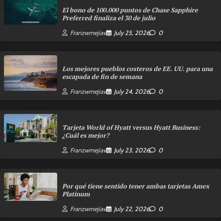
El bono de 100.000 puntos de Chase Sapphire
Preferred finaliza el 30 de julio
Franzwmejiav
July 25, 2026
0
Los mejores pueblos costeros de EE. UU. para una
escapada de fin de semana
Franzwmejiav
July 24, 2026
0
Tarjeta World of Hyatt versus Hyatt Business:
¿Cuál es mejor?
Franzwmejiav
July 23, 2026
0
Por qué tiene sentido tener ambas tarjetas Amex
Platinum
Franzwmejiav
July 22, 2026
0