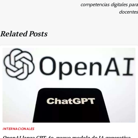
competencias digitales para
docentes
Related Posts
INTERNACIONALES
OpenAI lanza GPT-4o, nuevo modelo de IA generativa