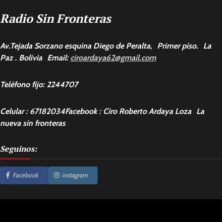
Radio Sin Fronteras
Av.Tejada Sorzano esquina Diego de Peralta, Primer piso. La
Paz . Bolivia Email:
ciroardaya62@gmail.com
Teléfono fijo: 2244707
Celular : 67182034Facebook : Ciro Roberto Ardaya Loza La
nueva sin fronteras
Seguinos:
Facebook
instagram