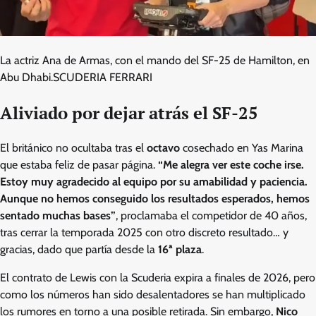
La actriz Ana de Armas, con el mando del SF-25 de Hamilton, en
Abu Dhabi.
SCUDERIA FERRARI
Aliviado por dejar atrás el SF-25
El británico no ocultaba tras el
octavo
cosechado en Yas Marina
que estaba feliz de pasar página.
“Me alegra ver este coche irse.
Estoy muy agradecido al equipo por su amabilidad y paciencia.
Aunque no hemos conseguido los resultados esperados, hemos
sentado muchas bases”
, proclamaba el competidor de 40 años,
tras cerrar la temporada 2025 con otro discreto resultado… y
gracias, dado que partía desde la
16ª plaza
.
El contrato de Lewis con la Scuderia expira a finales de 2026, pero
como los números han sido desalentadores se han multiplicado
los rumores en torno a una posible retirada. Sin embargo,
Nico