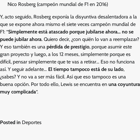
Nico Rosberg (campeón mundial de F1 en 2016)
Y, acto seguido, Rosberg exponía la disyuntiva desalentadora a la
que se expone ahora mismo el siete veces campeón mundial de
F1: “
Simplemente está atascado porque jubilarse ahora… no se
puede jubilar ahora
. Quiero decir, ¿con quién lo van a reemplazar?
Y eso también es una
pérdida de prestigio
, porque asumir este
gran proyecto y luego, a los 12 meses, simplemente porque es
difícil, pensar simplemente que te vas a retirar… Eso no funciona
así. Y seguir adelante…
El tiempo tampoco está de su lado
,
¿sabes? Y no va a ser más fácil. Así que eso tampoco es una
buena opción. Por todo ello, Lewis se encuentra en
una coyuntura
muy complicada
“.
Posted in
Deportes