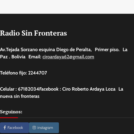
Radio Sin Fronteras
Av.Tejada Sorzano esquina Diego de Peralta, Primer piso. La
Paz . Bolivia Email:
ciroardaya62@gmail.com
Teléfono fijo: 2244707
Celular : 67182034Facebook : Ciro Roberto Ardaya Loza La
nueva sin fronteras
Seguinos:
Facebook
instagram