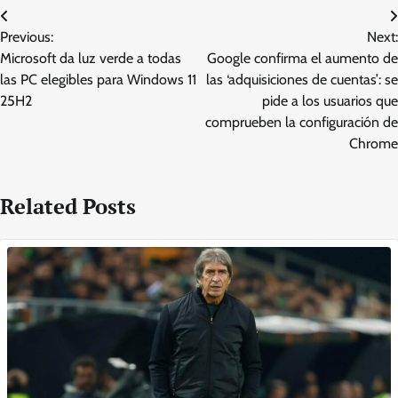
Post
Previous:
Next:
navigation
Microsoft da luz verde a todas
Google confirma el aumento de
las PC elegibles para Windows 11
las ‘adquisiciones de cuentas’: se
25H2
pide a los usuarios que
comprueben la configuración de
Chrome
Related Posts