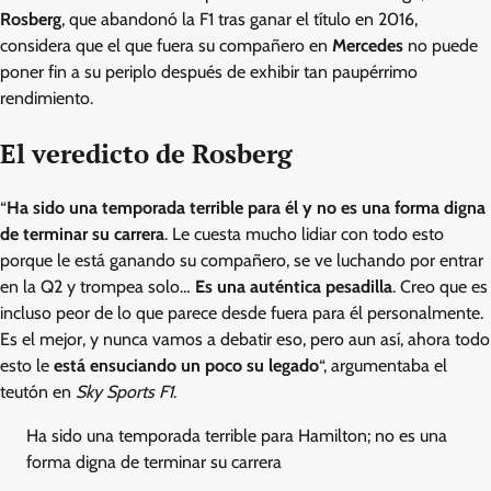
Rosberg
, que abandonó la F1 tras ganar el título en 2016,
considera que el que fuera su compañero en
Mercedes
no puede
poner fin a su periplo después de exhibir tan paupérrimo
rendimiento.
El veredicto de Rosberg
“
Ha sido una temporada terrible para él y no es una forma digna
de terminar su carrera
. Le cuesta mucho lidiar con todo esto
porque le está ganando su compañero, se ve luchando por entrar
en la Q2 y trompea solo…
Es una auténtica pesadilla
. Creo que es
incluso peor de lo que parece desde fuera para él personalmente.
Es el mejor, y nunca vamos a debatir eso, pero aun así, ahora todo
esto le
está ensuciando un poco su legado
“, argumentaba el
teutón en
Sky Sports F1
.
Ha sido una temporada terrible para Hamilton; no es una
forma digna de terminar su carrera