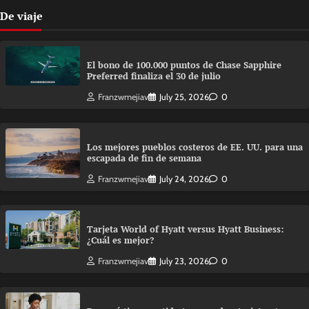
De viaje
El bono de 100.000 puntos de Chase Sapphire
Preferred finaliza el 30 de julio
Franzwmejiav
July 25, 2026
0
Los mejores pueblos costeros de EE. UU. para una
escapada de fin de semana
Franzwmejiav
July 24, 2026
0
Tarjeta World of Hyatt versus Hyatt Business:
¿Cuál es mejor?
Franzwmejiav
July 23, 2026
0