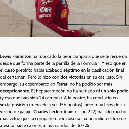
Lewis Hamilton
ha rubricado la peor campaña que se le recuerda
desde que forma parte de la parrilla de la Fórmula 1. Y eso que en
el curso pretérito había acabado
séptimo
en la clasificación final
del certamen. Pero lo hizo con
dos victorias
en su casillero. Sin
embargo, su desembarco en
Ferrari
no ha podido ser más
decepcionante
. El heptacampeón no ha sumado
ni un solo podio
(y eso que han sido 24 carreras). A la postre, ha concluido en
sexta
posición (mercede a sus 156 puntos), pero muy lejos de su
vecino de garaje.
Charles Leclerc
(quinto, con 242) ha sido mucho
más veloz que su compañero e incluso se ha permitido el lujo de
atesorar siete cajones a los mandos del
SF-25
.