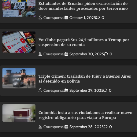
Estudiantes de Ecuador piden excarcelación de
doce manifestantes procesados por terrorismo
Corresponsal
October 1, 2025
0
YouTube pagará $us 24,5 millones a Trump por
suspensión de su cuenta
Corresponsal
September 30, 2025
0
Triple crimen: trasladan de Jujuy a Buenos Aires
al detenido en Bolivia
Corresponsal
September 29, 2025
0
Colombia insta a sus ciudadanos a realizar nuevo
registro obligatorio para viajar a Europa
Corresponsal
September 28, 2025
0