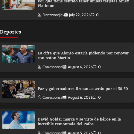
Por qué tiene sentido tener ambas tarjetas Amex
Platinum
Franzwmejiav
July 22, 2026
0
Deportes
La cifra que Alonso estaría pidiendo por renovar
con Aston Martin
Corresponsal
August 6, 2026
0
Paz y gobernadores firman acuerdo por el 50-50
Corresponsal
August 6, 2026
0
David Goldar marca y se viste de héroe en la
increíble remontada del Pafos
Corresponsal
August 5, 2026
0