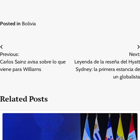
Posted in
Bolivia
Post
Previous:
Next:
navigation
Carlos Sainz avisa sobre lo que
Leyenda de la reseña del Hyatt
viene para Williams
Sydney: la primera estancia de
un globalista
Related Posts