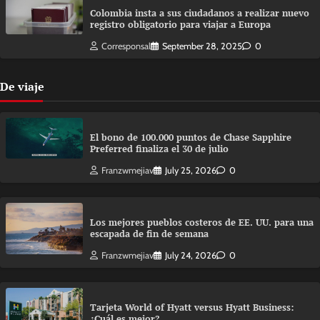
Colombia insta a sus ciudadanos a realizar nuevo
registro obligatorio para viajar a Europa
Corresponsal
September 28, 2025
0
De viaje
El bono de 100.000 puntos de Chase Sapphire
Preferred finaliza el 30 de julio
Franzwmejiav
July 25, 2026
0
Los mejores pueblos costeros de EE. UU. para una
escapada de fin de semana
Franzwmejiav
July 24, 2026
0
Tarjeta World of Hyatt versus Hyatt Business:
¿Cuál es mejor?