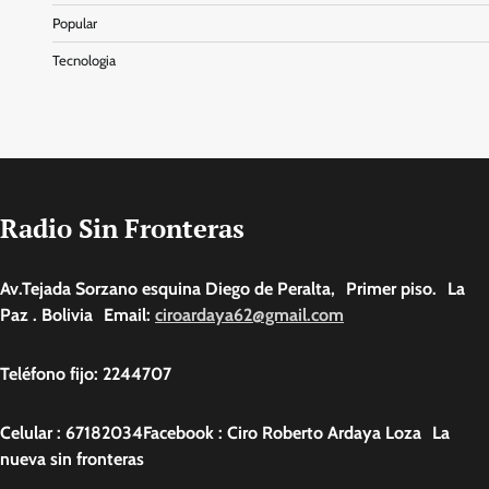
Popular
Tecnologia
Radio Sin Fronteras
Av.Tejada Sorzano esquina Diego de Peralta, Primer piso. La
Paz . Bolivia Email:
ciroardaya62@gmail.com
Teléfono fijo: 2244707
Celular : 67182034Facebook : Ciro Roberto Ardaya Loza La
nueva sin fronteras