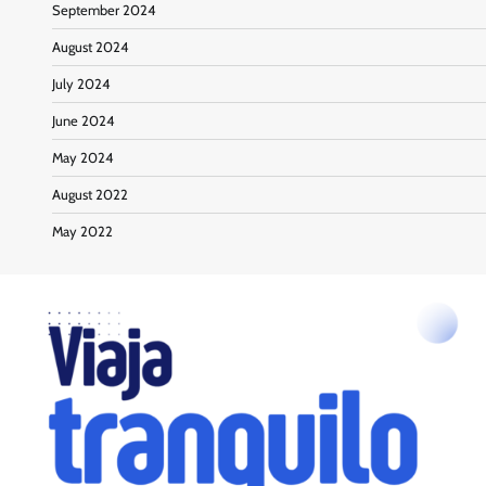
September 2024
August 2024
July 2024
June 2024
May 2024
August 2022
May 2022