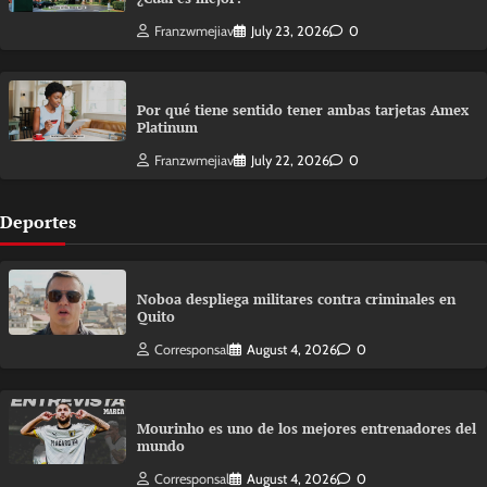
Franzwmejiav
July 23, 2026
0
Por qué tiene sentido tener ambas tarjetas Amex
Platinum
Franzwmejiav
July 22, 2026
0
Deportes
Noboa despliega militares contra criminales en
Quito
Corresponsal
August 4, 2026
0
Mourinho es uno de los mejores entrenadores del
mundo
Corresponsal
August 4, 2026
0