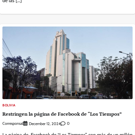
de las […]
BOLIVIA
Restringen la página de Facebook de “Los Tiempos”
Corresponsal
0
December 12, 2024
La página de Facebook de “Los Tiempos” con más de un millón