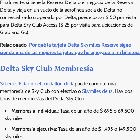
Finalmente, si tiene la Reserva Delta o el negocio de la Reserva
Delta y viaja en un vuelo de la aerolínea socia de Delta no
comercializado u operado por Delta, puede pagar $ 50 por visita
para Delta Sky Club Access ($ 25 por visita para ubicaciones de
Grab and Go).
Relacionado:
Por qué la tarjeta Delta Skymiles Reserve sigue
siendo una de las mejores tarjetas que he agregado a mi billetera
Delta Sky Club Membresía
Si tienes
Estado del medallón delta
puede comprar una
membresía de Sky Club con efectivo o
Skymiles delta
. Hay dos
tipos de membresías del Delta Sky Club:
Membresía individual
: Tasa de un año de $ 695 o 69,500
skymiles
Membresía ejecutiva
: Tasa de un año de $ 1,495 o 149,500
skymiles