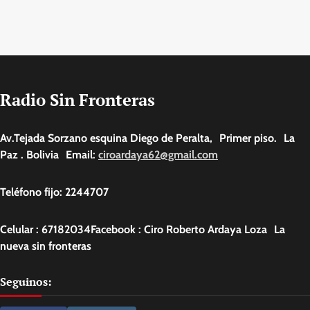
Radio Sin Fronteras
Av.Tejada Sorzano esquina Diego de Peralta, Primer piso. La
Paz . Bolivia Email:
ciroardaya62@gmail.com
Teléfono fijo: 2244707
Celular : 67182034Facebook : Ciro Roberto Ardaya Loza La
nueva sin fronteras
Seguinos: