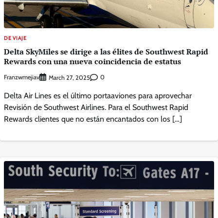
DE VIAJE
Delta SkyMiles se dirige a las élites de Southwest Rapid
Rewards con una nueva coincidencia de estatus
Franzwmejiav
0
March 27, 2025
Delta Air Lines es el último portaaviones para aprovechar
Revisión de Southwest Airlines. Para el Southwest Rapid
Rewards clientes que no están encantados con los […]