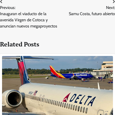
Post
Previous:
Next:
navigation
Inauguran el viaducto de la
Samu Costa, futuro abierto
avenida Virgen de Cotoca y
anuncian nuevos megaproyectos
Related Posts