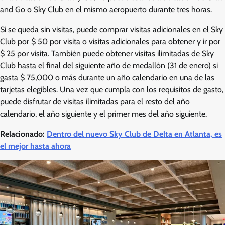
and Go o Sky Club en el mismo aeropuerto durante tres horas.
Si se queda sin visitas, puede comprar visitas adicionales en el Sky
Club por $ 50 por visita o visitas adicionales para obtener y ir por
$ 25 por visita. También puede obtener visitas ilimitadas de Sky
Club hasta el final del siguiente año de medallón (31 de enero) si
gasta $ 75,000 o más durante un año calendario en una de las
tarjetas elegibles. Una vez que cumpla con los requisitos de gasto,
puede disfrutar de visitas ilimitadas para el resto del año
calendario, el año siguiente y el primer mes del año siguiente.
Relacionado:
Dentro del nuevo Sky Club de Delta en Atlanta, es
el mejor hasta ahora