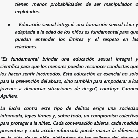
tienen menos probabilidades de ser manipulados o
explotados.
●
Educación sexual integral
: una formación sexual clara y
adaptada a la edad de los niños es fundamental para que
puedan entender los límites y el respeto en las
relaciones.
“Es fundamental brindar una educación sexual integral y
científica para que los menores puedan reconocer conductas que
los hacen sentir incómodos. Esta educación es esencial no solo
para la prevención del abuso, sino también para empoderar a los
jóvenes a denunciar situaciones de riesgo”, concluye Carmen
Aguilera.
La lucha contra este tipo de delitos exige una sociedad
informada, leyes firmes y, sobre todo, un compromiso colectivo
para proteger a la niñez. Cada conversación abierta, cada medida
preventiva y cada acción informada puede marcar la diferencia
en la vida de un niño, alejándose de los peligros del abuso y