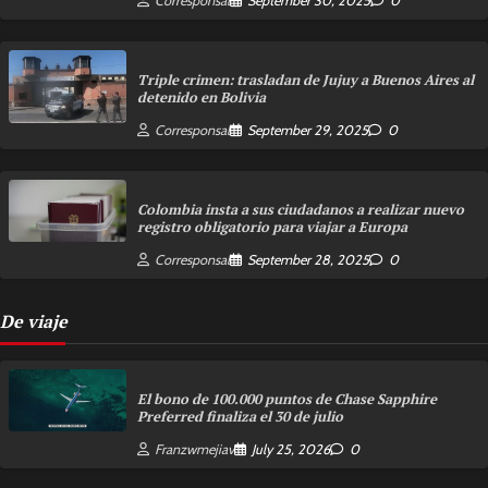
Corresponsal
September 30, 2025
0
Triple crimen: trasladan de Jujuy a Buenos Aires al
detenido en Bolivia
Corresponsal
September 29, 2025
0
Colombia insta a sus ciudadanos a realizar nuevo
registro obligatorio para viajar a Europa
Corresponsal
September 28, 2025
0
De viaje
El bono de 100.000 puntos de Chase Sapphire
Preferred finaliza el 30 de julio
Franzwmejiav
July 25, 2026
0