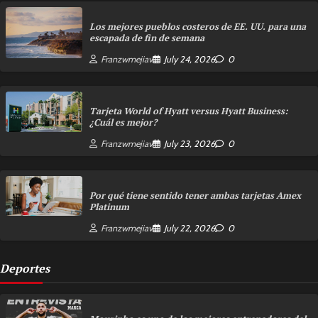
Los mejores pueblos costeros de EE. UU. para una
escapada de fin de semana
Franzwmejiav
July 24, 2026
0
Tarjeta World of Hyatt versus Hyatt Business:
¿Cuál es mejor?
Franzwmejiav
July 23, 2026
0
Por qué tiene sentido tener ambas tarjetas Amex
Platinum
Franzwmejiav
July 22, 2026
0
Deportes