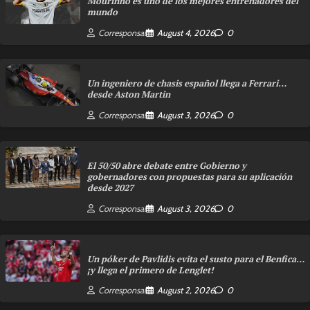
Mourinho es uno de los mejores entrenadores del
mundo
Corresponsal
August 4, 2026
0
Un ingeniero de chasis español llega a Ferrari…
desde Aston Martin
Corresponsal
August 3, 2026
0
El 50/50 abre debate entre Gobierno y
gobernadores con propuestas para su aplicación
desde 2027
Corresponsal
August 3, 2026
0
Un póker de Pavlidis evita el susto para el Benfica…
¡y llega el primero de Lenglet!
Corresponsal
August 2, 2026
0