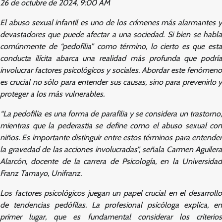
26 de octubre de 2024, 9:00 AM
El abuso sexual infantil es uno de los crímenes más alarmantes y
devastadores que puede afectar a una sociedad. Si bien se habla
comúnmente de “pedofilia” como término, lo cierto es que esta
conducta ilícita abarca una realidad más profunda que podría
involucrar factores psicológicos y sociales. Abordar este fenómeno
es crucial no sólo para entender sus causas, sino para prevenirlo y
proteger a los más vulnerables.
“La pedofilia es una forma de parafilia y se considera un trastorno,
mientras que la pederastia se define como el abuso sexual con
niños. Es importante distinguir entre estos términos para entender
la gravedad de las acciones involucradas”, señala Carmen Aguilera
Alarcón, docente de la carrera de Psicología, en la Universidad
Franz Tamayo, Unifranz.
Los factores psicológicos juegan un papel crucial en el desarrollo
de tendencias pedófilas. La profesional psicóloga explica, en
primer lugar, que es fundamental considerar los criterios