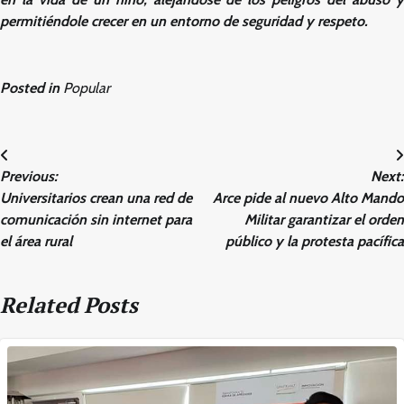
permitiéndole crecer en un entorno de seguridad y respeto.
Posted in
Popular
Post
Previous:
Next:
navigation
Universitarios crean una red de
Arce pide al nuevo Alto Mando
comunicación sin internet para
Militar garantizar el orden
el área rural
público y la protesta pacífica
Related Posts