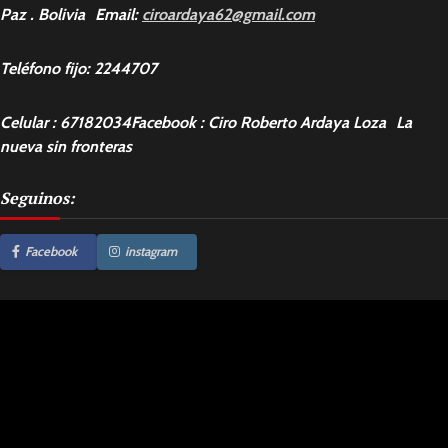
Paz . Bolivia Email:
ciroardaya62@gmail.com
Teléfono fijo: 2244707
Celular : 67182034Facebook : Ciro Roberto Ardaya Loza La
nueva sin fronteras
Seguinos:
Facebook
instagram