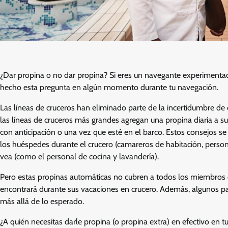
¿Dar propina o no dar propina? Si eres un navegante experimentad
hecho esta pregunta en algún momento durante tu navegación.
Las líneas de cruceros han eliminado parte de la incertidumbre de
las líneas de cruceros más grandes agregan una propina diaria a su 
con anticipación o una vez que esté en el barco. Estos consejos se
los huéspedes durante el crucero (camareros de habitación, persona
vea (como el personal de cocina y lavandería).
Pero estas propinas automáticas no cubren a todos los miembros de
encontrará durante sus vacaciones en crucero. Además, algunos pa
más allá de lo esperado.
¿A quién necesitas darle propina (o propina extra) en efectivo en 