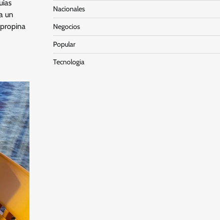
uías
Nacionales
a un
 propina
Negocios
Popular
Tecnologia