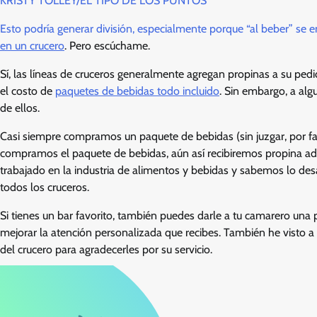
KRISTY TOLLEY/EL TIPO DE LOS PUNTOS
Esto podría generar división, especialmente porque “al beber” se 
en un crucero
. Pero escúchame.
Sí, las líneas de cruceros generalmente agregan propinas a su pedi
el costo de
paquetes de bebidas todo incluido
. Sin embargo, a alg
de ellos.
Casi siempre compramos un paquete de bebidas (sin juzgar, por fa
compramos el paquete de bebidas, aún así recibiremos propina ad
trabajado en la industria de alimentos y bebidas y sabemos lo des
todos los cruceros.
Si tienes un bar favorito, también puedes darle a tu camarero una
mejorar la atención personalizada que recibes. También he visto a
del crucero para agradecerles por su servicio.