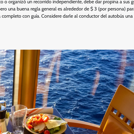
co o organizó un recorrido independiente, debe dar propina a sus g
ero una buena regla general es alrededor de $ 3 (por persona) par
ía completo con guía. Considere darle al conductor del autobús una