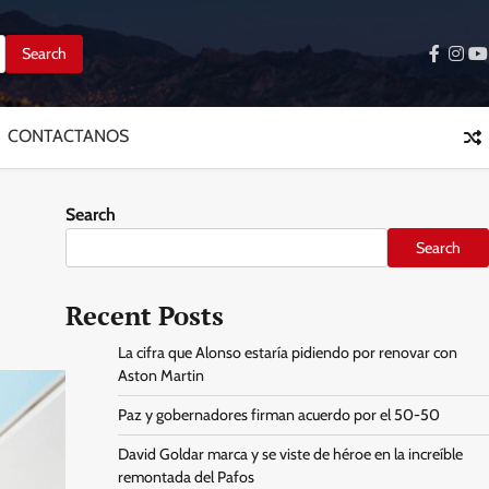
facebo
inst
y
CONTACTANOS
Search
Search
Recent Posts
La cifra que Alonso estaría pidiendo por renovar con
Aston Martin
Paz y gobernadores firman acuerdo por el 50-50
David Goldar marca y se viste de héroe en la increíble
remontada del Pafos