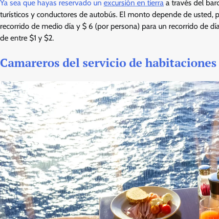
Ya sea que hayas reservado un
excursión en tierra
a través del bar
turísticos y conductores de autobús. El monto depende de usted, p
recorrido de medio día y $ 6 (por persona) para un recorrido de d
de entre $1 y $2.
Camareros del servicio de habitaciones