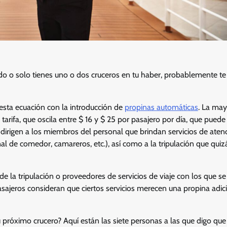
o o solo tienes uno o dos cruceros en tu haber, probablemente te
 esta ecuación con la introducción de
propinas automáticas
. La may
tarifa, que oscila entre $ 16 y $ 25 por pasajero por día, que puede
 dirigen a los miembros del personal que brindan servicios de aten
l de comedor, camareros, etc.), así como a la tripulación que quiz
 la tripulación o proveedores de servicios de viaje con los que se
sajeros consideran que ciertos servicios merecen una propina adic
tu próximo crucero? Aquí están las siete personas a las que digo qu