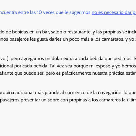
encuentra entre las 10 veces que le sugerimos
no es necesario dar p
do de bebidas en un bar, salón o restaurante, y las propinas se inc
unos pasajeros les gusta darles un poco más a los camareros, y yo
vor), pero agregamos un dólar extra a cada bebida que pedimos. S
icional por cada bebida. Tal vez sea porque mi esposo y yo hemos
afiante que puede ser, pero es prácticamente nuestra práctica está
 propina adicional más grande al comienzo de la navegación, lo qu
 pasajeros presentar un sobre con propinas a los camareros la últ