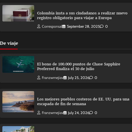
Colombia insta a sus ciudadanos a realizar nuevo
registro obligatorio para viajar a Europa
Corresponsal
September 28, 2025
0
De viaje
El bono de 100.000 puntos de Chase Sapphire
Preferred finaliza el 30 de julio
Franzwmejiav
July 25, 2026
0
Los mejores pueblos costeros de EE. UU. para una
escapada de fin de semana
Franzwmejiav
July 24, 2026
0