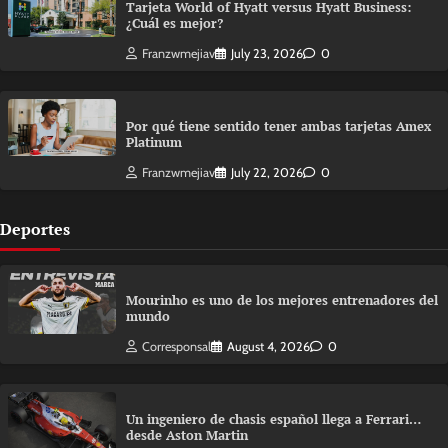
Tarjeta World of Hyatt versus Hyatt Business:
¿Cuál es mejor?
Franzwmejiav
July 23, 2026
0
Por qué tiene sentido tener ambas tarjetas Amex
Platinum
Franzwmejiav
July 22, 2026
0
Deportes
Mourinho es uno de los mejores entrenadores del
mundo
Corresponsal
August 4, 2026
0
Un ingeniero de chasis español llega a Ferrari…
desde Aston Martin