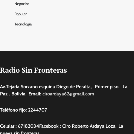
Negocios
Popular
Tecnologia
Radio Sin Fronteras
Av.Tejada Sorzano esquina Diego de Peralta, Primer piso. La
Paz . Bolivia Email:
ciroardaya62@gmail.com
Teléfono fijo: 2244707
Celular : 67182034Facebook : Ciro Roberto Ardaya Loza La
nueva sin fronteras