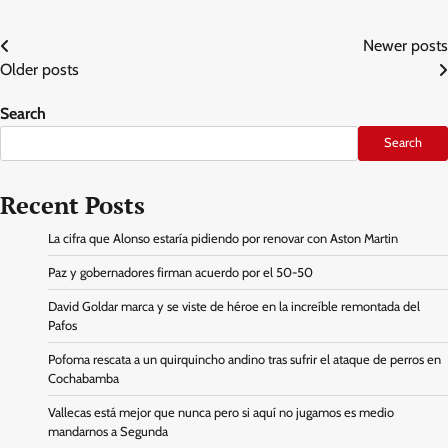
Posts
Newer posts
Older posts
navigation
Search
Search
Recent Posts
La cifra que Alonso estaría pidiendo por renovar con Aston Martin
Paz y gobernadores firman acuerdo por el 50-50
David Goldar marca y se viste de héroe en la increíble remontada del
Pafos
Pofoma rescata a un quirquincho andino tras sufrir el ataque de perros en
Cochabamba
Vallecas está mejor que nunca pero si aquí no jugamos es medio
mandarnos a Segunda