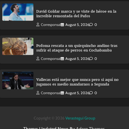
David Goldar marca y se viste de héroe en la
increíble remontada del Pafos
Corresponsal
August 5, 2026
0
Pofoma rescata a un quirquincho andino tras
sufrir el ataque de perros en Cochabamba
Corresponsal
August 5, 2026
0
Vallecas está mejor que nunca pero si aquí no
jugamos es medio mandarnos a Segunda
Corresponsal
August 5, 2026
0
Copyright © 2026
Verastegui Group
Theme: Updated News By
Adore Themes
.