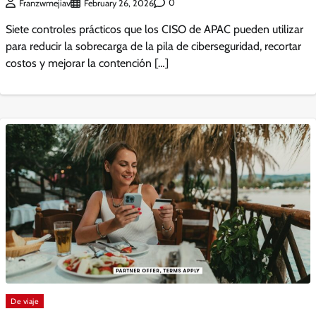
0
Franzwmejiav
February 26, 2026
Siete controles prácticos que los CISO de APAC pueden utilizar
para reducir la sobrecarga de la pila de ciberseguridad, recortar
costos y mejorar la contención […]
De viaje