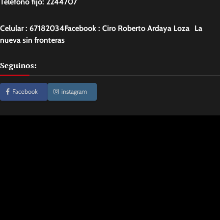
Teléfono fijo: 2244707
Celular : 67182034Facebook : Ciro Roberto Ardaya Loza La
nueva sin fronteras
Seguinos:
Facebook
instagram