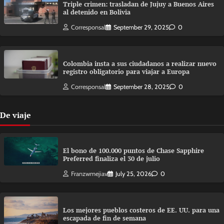
Triple crimen: trasladan de Jujuy a Buenos Aires
al detenido en Bolivia
Corresponsal
September 29, 2025
0
Colombia insta a sus ciudadanos a realizar nuevo
registro obligatorio para viajar a Europa
Corresponsal
September 28, 2025
0
De viaje
El bono de 100.000 puntos de Chase Sapphire
Preferred finaliza el 30 de julio
Franzwmejiav
July 25, 2026
0
Los mejores pueblos costeros de EE. UU. para una
escapada de fin de semana