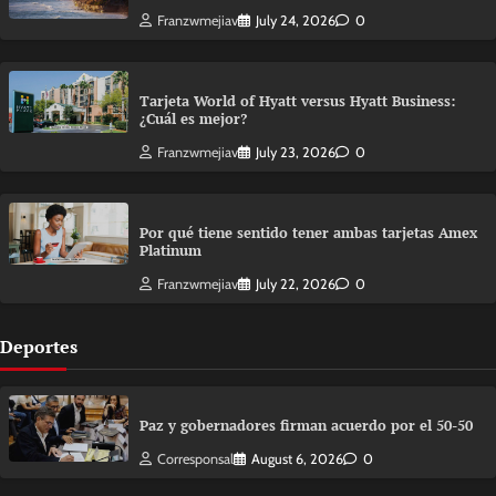
Franzwmejiav
July 24, 2026
0
Tarjeta World of Hyatt versus Hyatt Business:
¿Cuál es mejor?
Franzwmejiav
July 23, 2026
0
Por qué tiene sentido tener ambas tarjetas Amex
Platinum
Franzwmejiav
July 22, 2026
0
Deportes
Paz y gobernadores firman acuerdo por el 50-50
Corresponsal
August 6, 2026
0